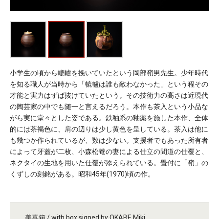
小学生の頃から轆轤を挽いていたという岡部嶺男先生。少年時代
を知る職人が当時から「轆轤は誰も敵わなかった」という程その
才能と実力はずば抜けていたという。その技術力の高さは近現代
の陶芸家の中でも随一と言えるだろう。本作も茶入という小品な
がら実に堂々とした姿である。鉄釉系の釉薬を施した本作、全体
的には茶褐色に、肩の辺りは少し黄色を呈している。茶入は他に
も幾つか作られているが、数は少ない。支援者でもあった所有者
によって牙蓋が二枚、小森松菴の妻による仕立の間道の仕覆と、
ネクタイの生地を用いた仕覆が添えられている。畳付に「嶺」の
くずしの刻銘がある。昭和45年(1970)頃の作。
美喜箱 / with box signed by OKABE Miki