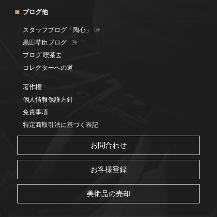
ブログ他
スタッフブログ「陶心」
黒田草臣ブログ
ブログ 喫茶去
コレクターへの道
著作権
個人情報保護方針
免責事項
特定商取引法に基づく表記
お問合わせ
お客様登録
美術品の売却