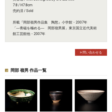
7.8 / H7.8cm
売約済 / Sold
所載『岡部嶺男作品集 陶愁』小学館・2007年
「―青磁を極める― 岡部嶺男展」東京国立近代美術
館工芸館他・2007年
問い合わせる
岡部 嶺男 作品一覧