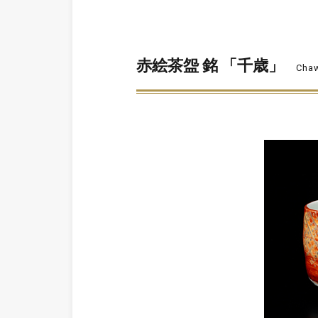
赤絵茶盌 銘 「千歳」
Chaw