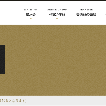
EXHIBITION
ARTIST/LINEUP
TRANSFER
展示会
作家 / 作品
美術品の売却
り10％となります)