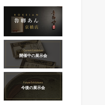
Current Exhibition
開催中の展示会
Future Exhibitions
今後の展示会