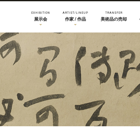
EXHIBITION
ARTIST/LINEUP
TRANSFER
展示会
作家 / 作品
美術品の売却