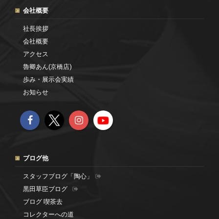
会社概要
社長挨拶
会社概要
アクセス
魯卿あん(京橋店)
歩み・展示会実績
お知らせ
ブログ他
スタッフブログ「陶心」
黒田草臣ブログ
ブログ 喫茶去
コレクターへの道