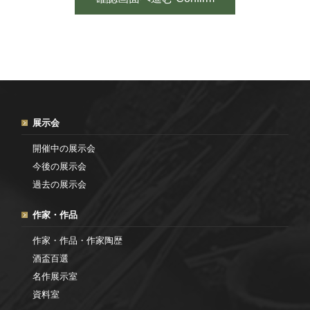
展示会
開催中の展示会
今後の展示会
過去の展示会
作家・作品
作家・作品・作家陶歴
酒盃百選
名作展示室
資料室