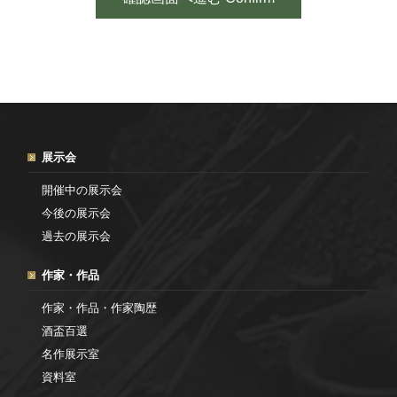
展示会
開催中の展示会
今後の展示会
過去の展示会
作家・作品
作家・作品・作家陶歴
酒盃百選
名作展示室
資料室