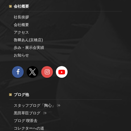
会社概要
社長挨拶
会社概要
アクセス
魯卿あん(京橋店)
歩み・展示会実績
お知らせ
ブログ他
スタッフブログ「陶心」
黒田草臣ブログ
ブログ 喫茶去
コレクターへの道