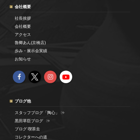
会社概要
社長挨拶
会社概要
アクセス
魯卿あん(京橋店)
歩み・展示会実績
お知らせ
ブログ他
スタッフブログ「陶心」
黒田草臣ブログ
ブログ 喫茶去
コレクターへの道