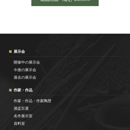
展示会
開催中の展示会
今後の展示会
過去の展示会
作家・作品
作家・作品・作家陶歴
酒盃百選
名作展示室
資料室