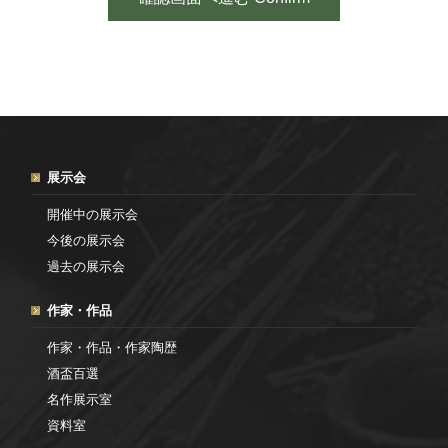
展示会
開催中の展示会
今後の展示会
過去の展示会
作家・作品
作家・作品・作家陶歴
酒盃百選
名作展示室
資料室