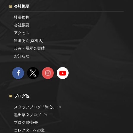
会社概要
社長挨拶
会社概要
アクセス
魯卿あん(京橋店)
歩み・展示会実績
お知らせ
ブログ他
スタッフブログ「陶心」
黒田草臣ブログ
ブログ 喫茶去
コレクターへの道