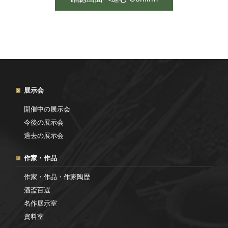
展示会
開催中の展示会
今後の展示会
過去の展示会
作家・作品
作家・作品・作家陶歴
酒盃百選
名作展示室
資料室