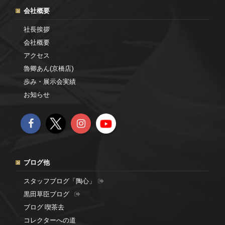
会社概要
社長挨拶
会社概要
アクセス
魯卿あん(京橋店)
歩み・展示会実績
お知らせ
ブログ他
スタッフブログ「陶心」
黒田草臣ブログ
ブログ 喫茶去
コレクターへの道