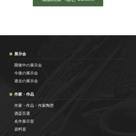
展示会
開催中の展示会
今後の展示会
過去の展示会
作家・作品
作家・作品・作家陶歴
酒盃百選
名作展示室
資料室