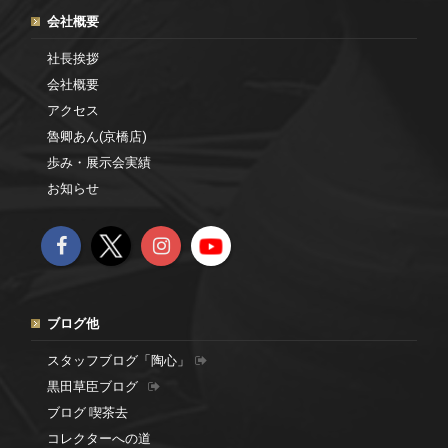
会社概要
社長挨拶
会社概要
アクセス
魯卿あん(京橋店)
歩み・展示会実績
お知らせ
ブログ他
スタッフブログ「陶心」
黒田草臣ブログ
ブログ 喫茶去
コレクターへの道