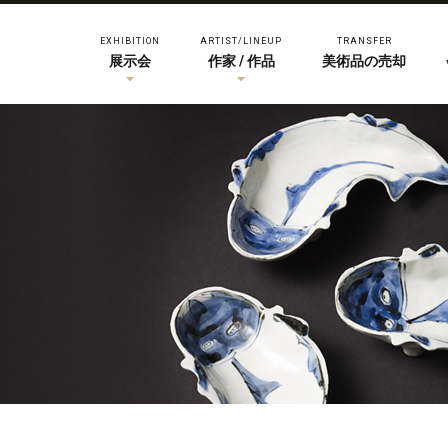
EXHIBITION
ARTIST/LINEUP
TRANSFER
展示会
作家 / 作品
美術品の売却