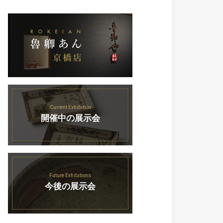
Current Exhibition
開催中の展示会
Future Exhibitions
今後の展示会