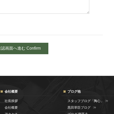
会社概要
ブログ他
社長挨拶
スタッフブログ「陶心」
会社概要
黒田草臣ブログ