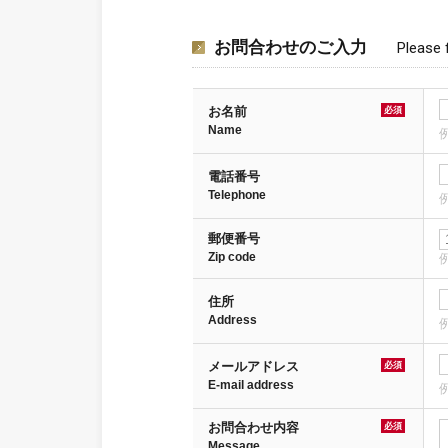
お問合わせのご入力
Please f
お名前
必須
Name
電話番号
Telephone
例
郵便番号
Zip code
例
住所
Address
例
メールアドレス
必須
E-mail address
例
お問合わせ内容
必須
Message