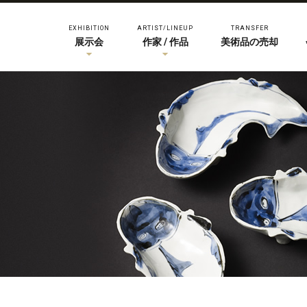
EXHIBITION
ARTIST/LINEUP
TRANSFER
展示会
作家 / 作品
美術品の売却