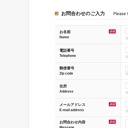
お問合わせのご入力
Please f
お名前
必須
Name
電話番号
Telephone
例
郵便番号
Zip code
例
住所
Address
例
メールアドレス
必須
E-mail address
例
お問合わせ内容
必須
Message