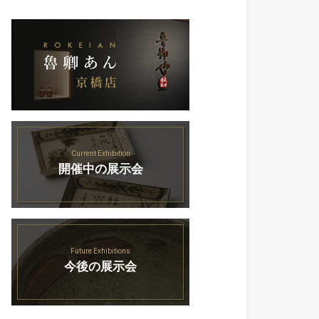
Current Exhibition
開催中の展示会
Future Exhibitions
今後の展示会