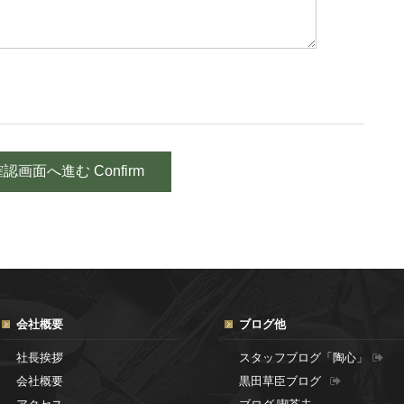
会社概要
ブログ他
社長挨拶
スタッフブログ「陶心」
会社概要
黒田草臣ブログ