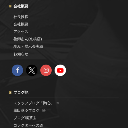
会社概要
社長挨拶
会社概要
アクセス
魯卿あん(京橋店)
歩み・展示会実績
お知らせ
ブログ他
スタッフブログ「陶心」
黒田草臣ブログ
ブログ 喫茶去
コレクターへの道