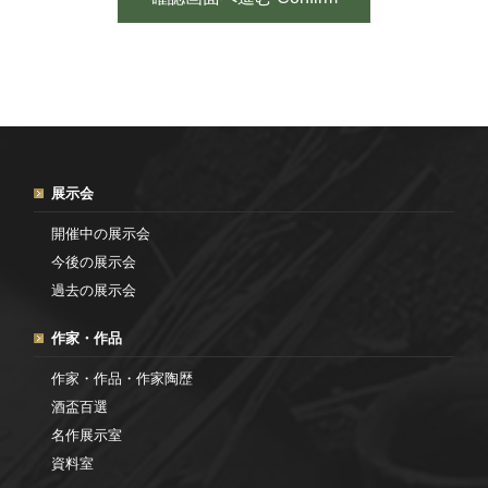
展示会
開催中の展示会
今後の展示会
過去の展示会
作家・作品
作家・作品・作家陶歴
酒盃百選
名作展示室
資料室