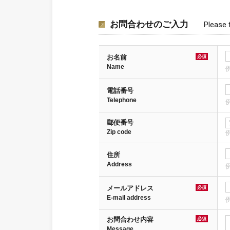
お問合わせのご入力
Please f
お名前
必須
Name
電話番号
Telephone
例
郵便番号
Zip code
例
住所
Address
例
メールアドレス
必須
E-mail address
例
お問合わせ内容
必須
Message