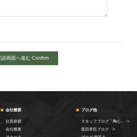
会社概要
ブログ他
社長挨拶
スタッフブログ「陶心」
会社概要
黒田草臣ブログ