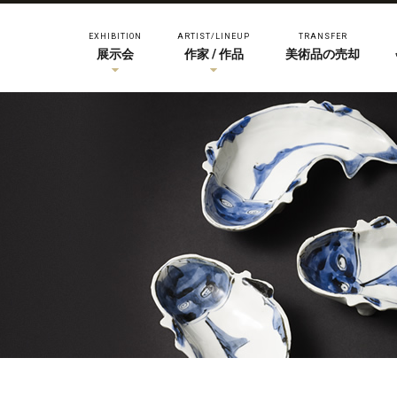
EXHIBITION
ARTIST/LINEUP
TRANSFER
展示会
作家 / 作品
美術品の売却