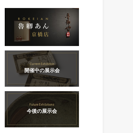
Current Exhibition
開催中の展示会
Future Exhibitions
今後の展示会