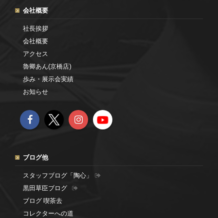
会社概要
社長挨拶
会社概要
アクセス
魯卿あん(京橋店)
歩み・展示会実績
お知らせ
ブログ他
スタッフブログ「陶心」
黒田草臣ブログ
ブログ 喫茶去
コレクターへの道