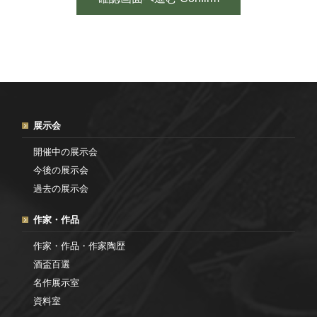
展示会
開催中の展示会
今後の展示会
過去の展示会
作家・作品
作家・作品・作家陶歴
酒盃百選
名作展示室
資料室