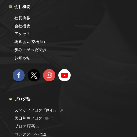
会社概要
社長挨拶
会社概要
アクセス
魯卿あん(京橋店)
歩み・展示会実績
お知らせ
ブログ他
スタッフブログ「陶心」
黒田草臣ブログ
ブログ 喫茶去
コレクターへの道