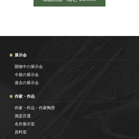
展示会
開催中の展示会
今後の展示会
過去の展示会
作家・作品
作家・作品・作家陶歴
酒盃百選
名作展示室
資料室