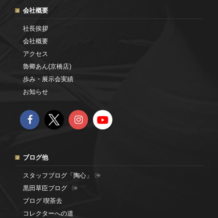
会社概要
社長挨拶
会社概要
アクセス
魯卿あん(京橋店)
歩み・展示会実績
お知らせ
ブログ他
スタッフブログ「陶心」
黒田草臣ブログ
ブログ 喫茶去
コレクターへの道