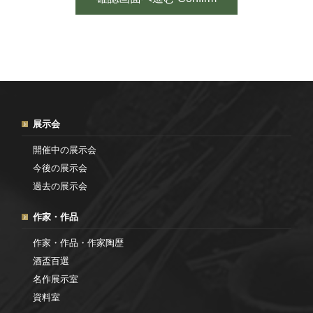
展示会
開催中の展示会
今後の展示会
過去の展示会
作家・作品
作家・作品・作家陶歴
酒盃百選
名作展示室
資料室