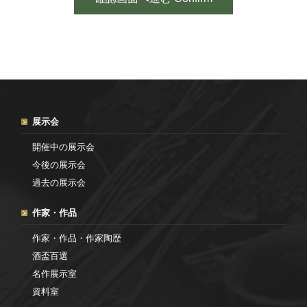
展示会
開催中の展示会
今後の展示会
過去の展示会
作家・作品
作家・作品・作家陶歴
酒盃百選
名作展示室
資料室