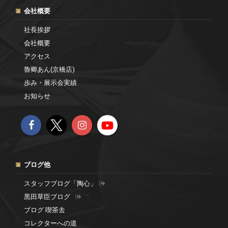
会社概要
社長挨拶
会社概要
アクセス
魯卿あん(京橋店)
歩み・展示会実績
お知らせ
ブログ他
スタッフブログ「陶心」
黒田草臣ブログ
ブログ 喫茶去
コレクターへの道