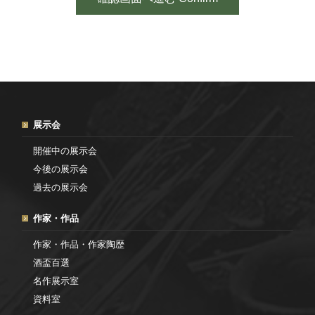
展示会
開催中の展示会
今後の展示会
過去の展示会
作家・作品
作家・作品・作家陶歴
酒盃百選
名作展示室
資料室