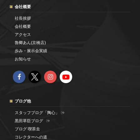
会社概要
社長挨拶
会社概要
アクセス
魯卿あん(京橋店)
歩み・展示会実績
お知らせ
ブログ他
スタッフブログ「陶心」
黒田草臣ブログ
ブログ 喫茶去
コレクターへの道