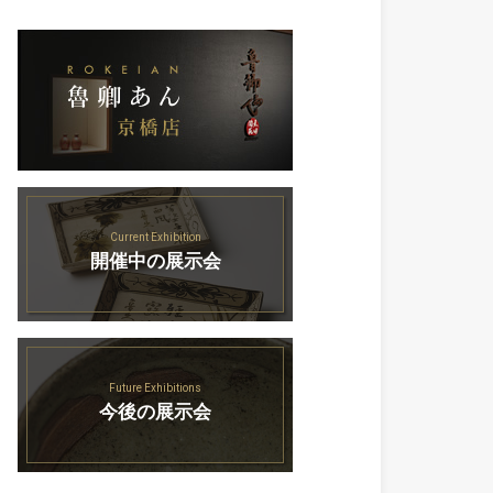
Current Exhibition
開催中の展示会
Future Exhibitions
今後の展示会