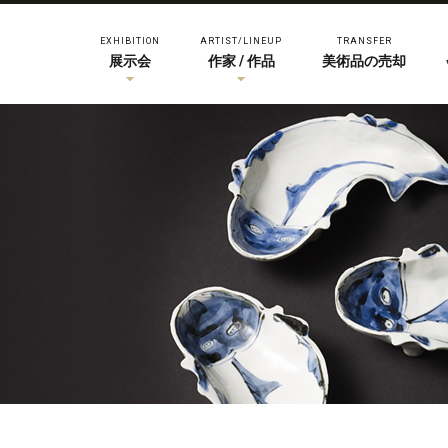
EXHIBITION
ARTIST/LINEUP
TRANSFER
展示会
作家 / 作品
美術品の売却