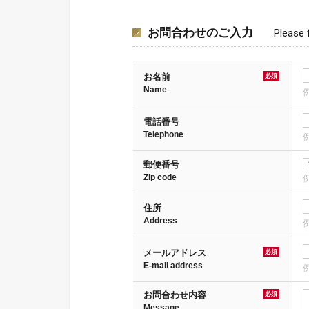
お問合わせのご入力
Please f
お名前
必須
Name
電話番号
Telephone
例
郵便番号
Zip code
例
住所
Address
例
メールアドレス
必須
E-mail address
例
お問合わせ内容
必須
Message