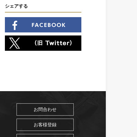
シェアする
お問合わせ
お客様登録