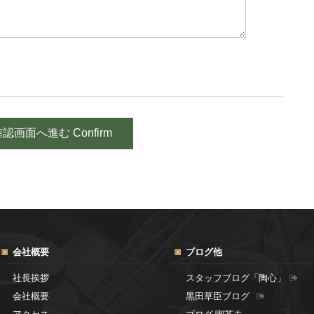
会社概要
ブログ他
社長挨拶
スタッフブログ「陶心」
会社概要
黒田草臣ブログ