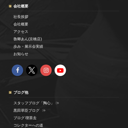
会社概要
社長挨拶
会社概要
アクセス
魯卿あん(京橋店)
歩み・展示会実績
お知らせ
ブログ他
スタッフブログ「陶心」
黒田草臣ブログ
ブログ 喫茶去
コレクターへの道