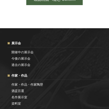
展示会
開催中の展示会
今後の展示会
過去の展示会
作家・作品
作家・作品・作家陶歴
酒盃百選
名作展示室
資料室