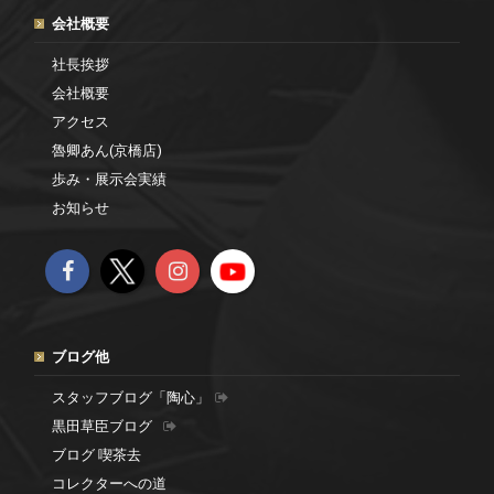
会社概要
社長挨拶
会社概要
アクセス
魯卿あん(京橋店)
歩み・展示会実績
お知らせ
ブログ他
スタッフブログ「陶心」
黒田草臣ブログ
ブログ 喫茶去
コレクターへの道