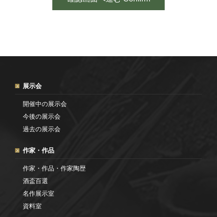
展示会
開催中の展示会
今後の展示会
過去の展示会
作家・作品
作家・作品・作家陶歴
酒盃百選
名作展示室
資料室