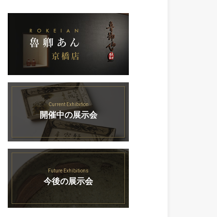
Current Exhibition
開催中の展示会
Future Exhibitions
今後の展示会