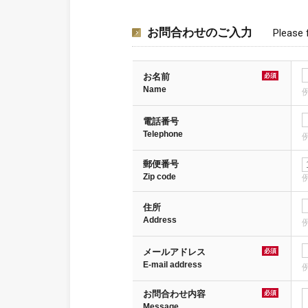
お問合わせのご入力
Please f
お名前
必須
Name
電話番号
Telephone
例
郵便番号
Zip code
例
住所
Address
例
メールアドレス
必須
E-mail address
例
お問合わせ内容
必須
Message