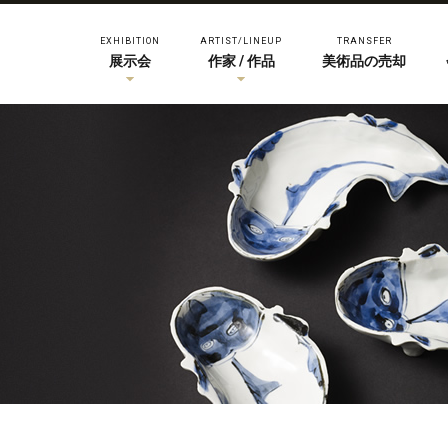
EXHIBITION
ARTIST/LINEUP
TRANSFER
展示会
作家 / 作品
美術品の売却