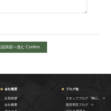
会社概要
ブログ他
社長挨拶
スタッフブログ「陶心」
会社概要
黒田草臣ブログ