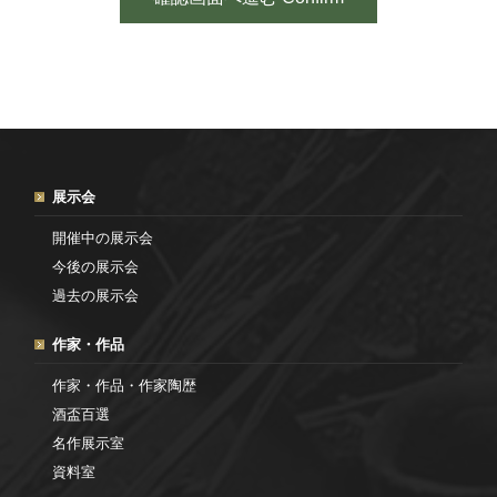
展示会
開催中の展示会
今後の展示会
過去の展示会
作家・作品
作家・作品・作家陶歴
酒盃百選
名作展示室
資料室