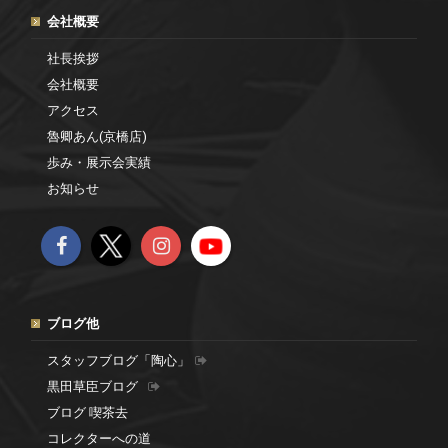
会社概要
社長挨拶
会社概要
アクセス
魯卿あん(京橋店)
歩み・展示会実績
お知らせ
ブログ他
スタッフブログ「陶心」
黒田草臣ブログ
ブログ 喫茶去
コレクターへの道