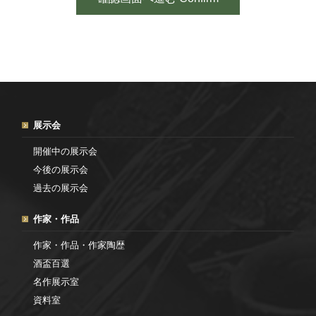
展示会
開催中の展示会
今後の展示会
過去の展示会
作家・作品
作家・作品・作家陶歴
酒盃百選
名作展示室
資料室