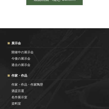
展示会
開催中の展示会
今後の展示会
過去の展示会
作家・作品
作家・作品・作家陶歴
酒盃百選
名作展示室
資料室