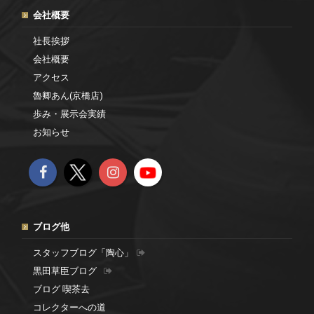
会社概要
社長挨拶
会社概要
アクセス
魯卿あん(京橋店)
歩み・展示会実績
お知らせ
ブログ他
スタッフブログ「陶心」
黒田草臣ブログ
ブログ 喫茶去
コレクターへの道