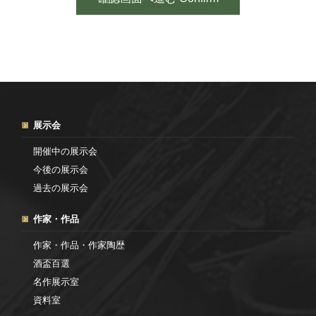
展示会
開催中の展示会
今後の展示会
過去の展示会
作家・作品
作家・作品・作家陶歴
酒盃百選
名作展示室
資料室