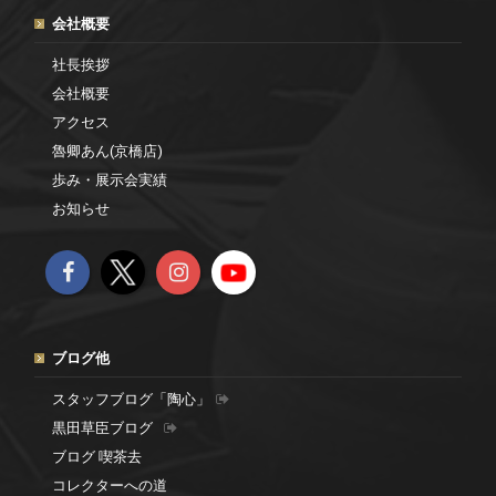
会社概要
社長挨拶
会社概要
アクセス
魯卿あん(京橋店)
歩み・展示会実績
お知らせ
ブログ他
スタッフブログ「陶心」
黒田草臣ブログ
ブログ 喫茶去
コレクターへの道