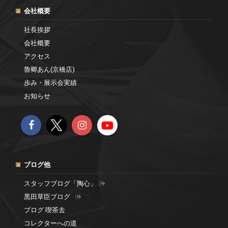
会社概要
社長挨拶
会社概要
アクセス
魯卿あん(京橋店)
歩み・展示会実績
お知らせ
ブログ他
スタッフブログ「陶心」
黒田草臣ブログ
ブログ 喫茶去
コレクターへの道