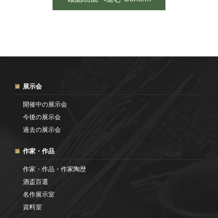
展示会
開催中の展示会
今後の展示会
過去の展示会
作家・作品
作家・作品・作家陶歴
酒盃百選
名作展示室
資料室