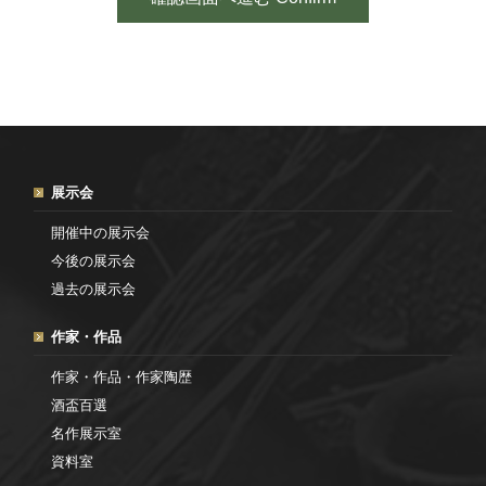
展示会
開催中の展示会
今後の展示会
過去の展示会
作家・作品
作家・作品・作家陶歴
酒盃百選
名作展示室
資料室