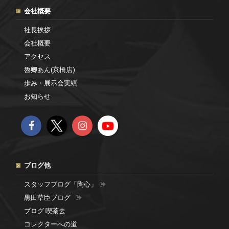
会社概要
社長挨拶
会社概要
アクセス
魯卿あん(京橋店)
歩み・展示会実績
お知らせ
ブログ他
スタッフブログ「陶心」
黒田草臣ブログ
ブログ 喫茶去
コレクターへの道