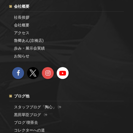
会社概要
社長挨拶
会社概要
アクセス
魯卿あん(京橋店)
歩み・展示会実績
お知らせ
ブログ他
スタッフブログ「陶心」
黒田草臣ブログ
ブログ 喫茶去
コレクターへの道