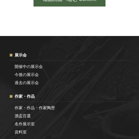
展示会
開催中の展示会
今後の展示会
過去の展示会
作家・作品
作家・作品・作家陶歴
酒盃百選
名作展示室
資料室