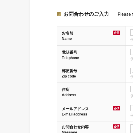
お問合わせのご入力
Please f
お名前
必須
Name
電話番号
Telephone
例
郵便番号
Zip code
例
住所
Address
例
メールアドレス
必須
E-mail address
例
お問合わせ内容
必須
Message