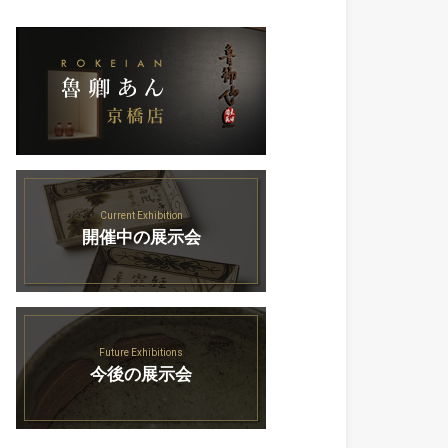
Current Exhibition
開催中の展示会
Future Exhibitions
今後の展示会