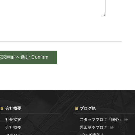
会社概要
ブログ他
社長挨拶
スタッフブログ「陶心」
会社概要
黒田草臣ブログ