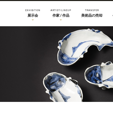
EXHIBITION
ARTIST/LINEUP
TRANSFER
展示会
作家 / 作品
美術品の売却