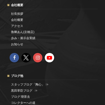
会社概要
社長挨拶
会社概要
アクセス
魯卿あん(京橋店)
歩み・展示会実績
お知らせ
ブログ他
スタッフブログ「陶心」
黒田草臣ブログ
ブログ 喫茶去
コレクターへの道