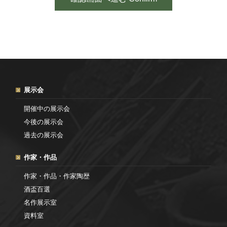
展示会
開催中の展示会
今後の展示会
過去の展示会
作家・作品
作家・作品・作家陶歴
酒盃百選
名作展示室
資料室