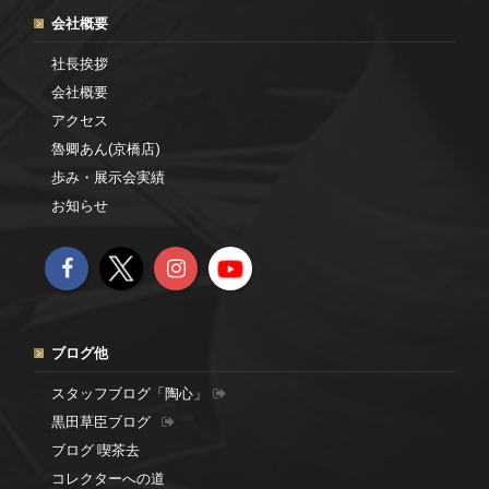
会社概要
社長挨拶
会社概要
アクセス
魯卿あん(京橋店)
歩み・展示会実績
お知らせ
ブログ他
スタッフブログ「陶心」
黒田草臣ブログ
ブログ 喫茶去
コレクターへの道