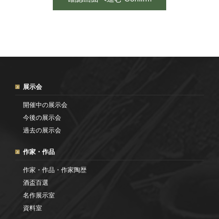
展示会
開催中の展示会
今後の展示会
過去の展示会
作家・作品
作家・作品・作家陶歴
酒盃百選
名作展示室
資料室