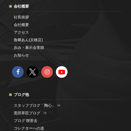
会社概要
社長挨拶
会社概要
アクセス
魯卿あん(京橋店)
歩み・展示会実績
お知らせ
ブログ他
スタッフブログ「陶心」
黒田草臣ブログ
ブログ 喫茶去
コレクターへの道