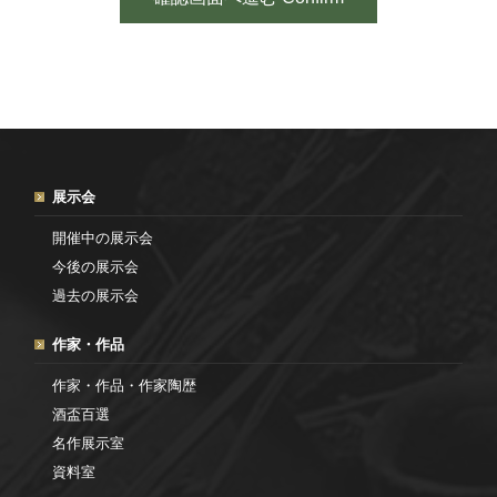
展示会
開催中の展示会
今後の展示会
過去の展示会
作家・作品
作家・作品・作家陶歴
酒盃百選
名作展示室
資料室