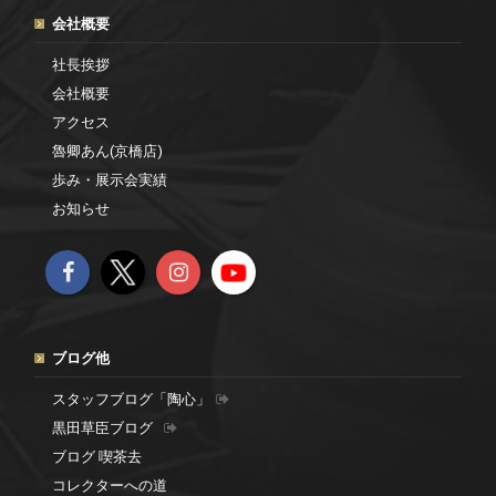
会社概要
社長挨拶
会社概要
アクセス
魯卿あん(京橋店)
歩み・展示会実績
お知らせ
ブログ他
スタッフブログ「陶心」
黒田草臣ブログ
ブログ 喫茶去
コレクターへの道