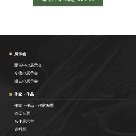
展示会
開催中の展示会
今後の展示会
過去の展示会
作家・作品
作家・作品・作家陶歴
酒盃百選
名作展示室
資料室