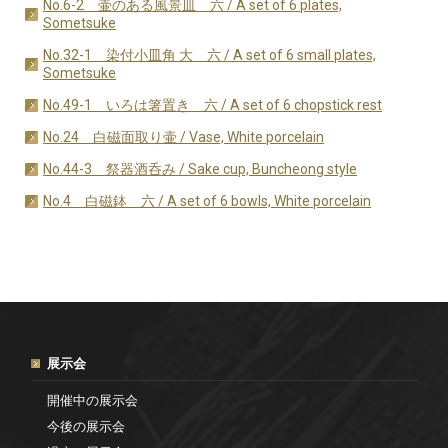
No.6-2 壷のある風景皿 六 / A set of 6 plates,
Sometsuke
No.32-1 染付小皿角 大 六 / A set of 6 small plates,
Sometsuke
No.49-1 いろは箸置き 六 / A set of 6 chopstick rest
No.24 白磁面取り壷 / Vase, White porcelain
No.44-3 祭器酒呑み / Sake cup, Buncheong style
No.4 白磁鉢 六 / A set of 6 bowls, White porcelain
展示会
開催中の展示会
今後の展示会