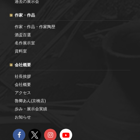
過去の展示会
作家・作品
作家・作品・作家陶歴
酒盃百選
名作展示室
資料室
会社概要
社長挨拶
会社概要
アクセス
魯卿あん(京橋店)
歩み・展示会実績
お知らせ