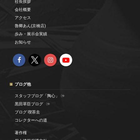
社長挨拶
会社概要
アクセス
魯卿あん(京橋店)
歩み・展示会実績
お知らせ
ブログ他
スタッフブログ「陶心」
黒田草臣ブログ
ブログ 喫茶去
コレクターへの道
著作権