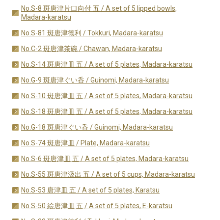
No.S-8 斑唐津片口向付 五 / A set of 5 lipped bowls,
Madara-karatsu
No.S-81 斑唐津徳利 / Tokkuri, Madara-karatsu
No.C-2 斑唐津茶碗 / Chawan, Madara-karatsu
No.S-14 斑唐津皿 五 / A set of 5 plates, Madara-karatsu
No.G-9 斑唐津ぐい呑 / Guinomi, Madara-karatsu
No.S-10 斑唐津皿 五 / A set of 5 plates, Madara-karatsu
No.S-18 斑唐津皿 五 / A set of 5 plates, Madara-karatsu
No.G-18 斑唐津ぐい呑 / Guinomi, Madara-karatsu
No.S-74 斑唐津皿 / Plate, Madara-karatsu
No.S-6 斑唐津皿 五 / A set of 5 plates, Madara-karatsu
No.S-55 斑唐津汲出 五 / A set of 5 cups, Madara-karatsu
No.S-53 唐津皿 五 / A set of 5 plates, Karatsu
No.S-50 絵唐津皿 五 / A set of 5 plates, E-karatsu