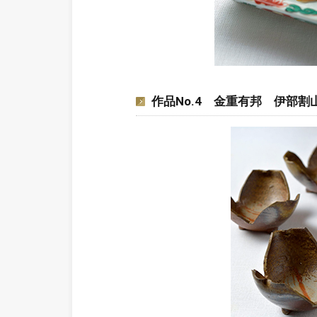
作品No.4 金重有邦 伊部割山椒向附