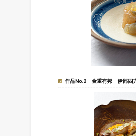
作品No.2 金重有邦 伊部四方平鉢 五