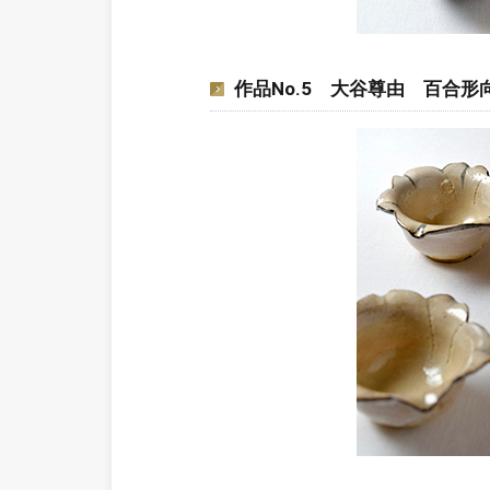
作品No.5 大谷尊由 百合形向附 七