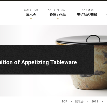
EXHIBITION
ARTIST/LINEUP
TRANSFER
展示会
作家 / 作品
美術品の売却
 of Appetizing Tableware
TOP
>
展示会
>
2013
>