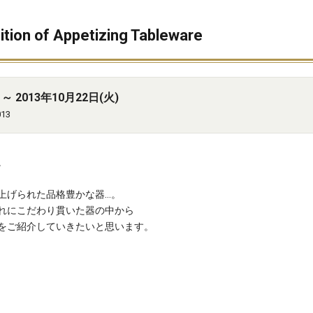
 of Appetizing Tableware
～ 2013年10月22日(火)
013
。
上げられた品格豊かな器…。
れにこだわり貫いた器の中から
をご紹介していきたいと思います。