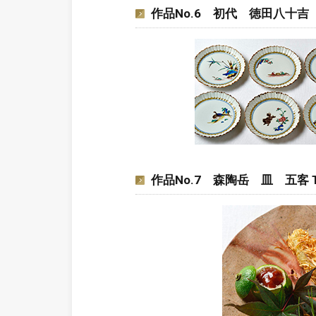
作品No.6 初代 徳田八十吉 古九谷写
作品No.7 森陶岳 皿 五客 Togaku 