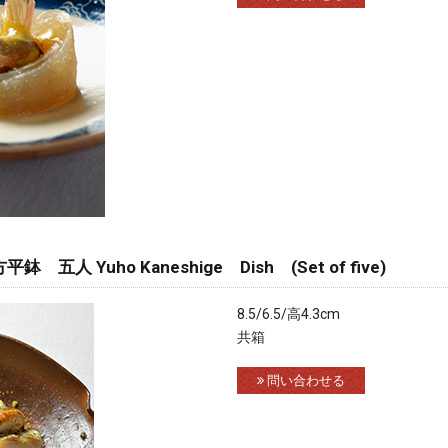
人 Yuho Kaneshige Dish (Set of five)
8.5/6.5/高4.3cm
共箱
問い合わせる