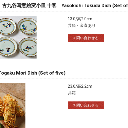
意絵変小皿 十客 Yasokichi Tokuda Dish (Set of 
13.0/高2.0cm
共箱・金直あり
問い合わせる
Mori Dish (Set of five)
23.0/高2.2cm
共箱
問い合わせる