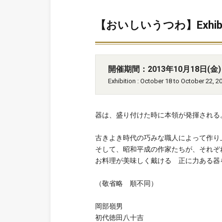
【おいしいうつわ】Exhibition
開催期間：2013年10月18日(金) 
Exhibition : October 18 to October 22, 2
器は、盛り付けた時に本領が発揮される
古きよき時代の巧みな職人によって作り
そして、昭和平成の作家たちが、それぞ
お料理が美味しく戴ける 正に力ある器
（敬省略 順不同）
岡部嶺男
初代徳田八十吉