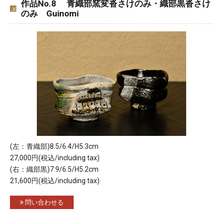
作品No.8 青織部窯変沓さけのみ・織部黒沓さけ
のみ Guinomi
(左：青織部)8.5/6.4/H5.3cm
27,000円(税込/including tax)
(右：織部黒)7.9/6.5/H5.2cm
21,600円(税込/including tax)
問い合わせる