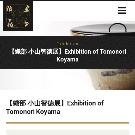
Exhibition
【織部 小山智徳展】Exhibition of Tomonori
Koyama
【織部 小山智徳展】Exhibition of
Tomonori Koyama