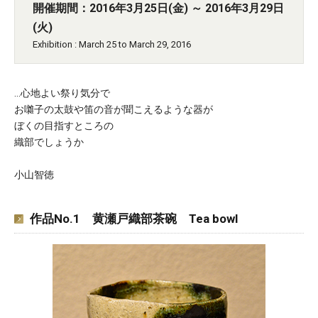
開催期間：2016年3月25日(金) ～ 2016年3月29日
(火)
Exhibition : March 25 to March 29, 2016
…心地よい祭り気分で
お囃子の太鼓や笛の音が聞こえるような器が
ぼくの目指すところの
織部でしょうか
小山智徳
作品No.1 黄瀬戸織部茶碗 Tea bowl