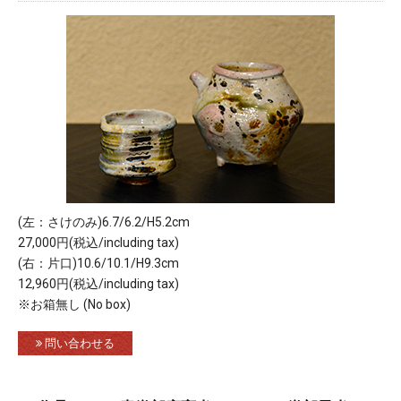
(左：さけのみ)6.7/6.2/H5.2cm
27,000円(税込/including tax)
(右：片口)10.6/10.1/H9.3cm
12,960円(税込/including tax)
※お箱無し (No box)
問い合わせる