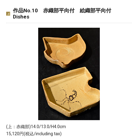
作品No.10 赤織部平向付 絵織部平向付
Dishes
(上：赤織部)14.0/13.0/H4.0cm
15,120円(税込/including tax)