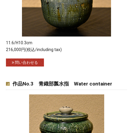
11.6/H10.3cm
216,000円(税込/including tax)
問い合わせる
作品No.3 青織部瓢水指 Water container