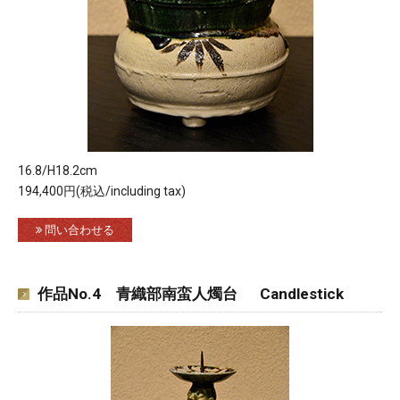
16.8/H18.2cm
194,400円(税込/including tax)
問い合わせる
作品No.4 青織部南蛮人燭台 Candlestick