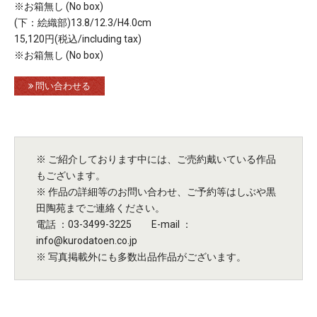
※お箱無し (No box)
(下：絵織部)13.8/12.3/H4.0cm
15,120円(税込/including tax)
※お箱無し (No box)
問い合わせる
※ ご紹介しております中には、ご売約戴いている作品
もございます。
※ 作品の詳細等のお問い合わせ、ご予約等はしぶや黒
田陶苑までご連絡ください。
電話 ：03-3499-3225 E-mail ：
info@kurodatoen.co.jp
※ 写真掲載外にも多数出品作品がございます。