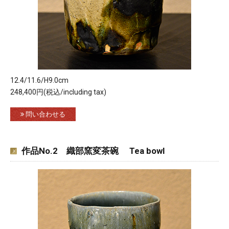
12.4/11.6/H9.0cm
248,400円(税込/including tax)
問い合わせる
作品No.2 織部窯変茶碗 Tea bowl