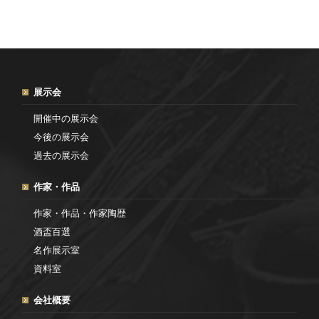
展示会
開催中の展示会
今後の展示会
過去の展示会
作家・作品
作家・作品・作家陶歴
酒盃百選
名作展示室
資料室
会社概要