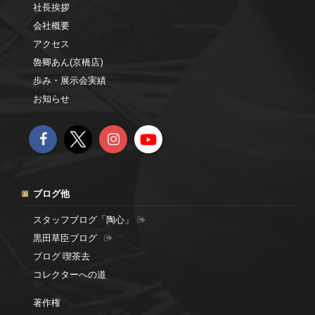
社長挨拶
会社概要
アクセス
魯卿あん(京橋店)
歩み・展示会実績
お知らせ
ブログ他
スタッフブログ「陶心」
黒田草臣ブログ
ブログ 喫茶去
コレクターへの道
著作権