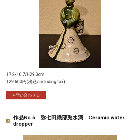
17.2/16.7/H29.0cm
129,600円(税込/including tax)
問い合わせる
作品No.5 弥七田織部兎水滴 Ceramic water
dropper