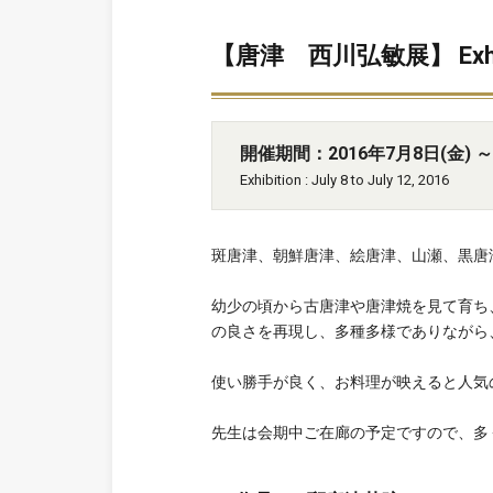
【唐津 西川弘敏展】 Exhibitio
開催期間：2016年7月8日(金) ～ 
Exhibition : July 8 to July 12, 2016
斑唐津、朝鮮唐津、絵唐津、山瀬、黒唐
幼少の頃から古唐津や唐津焼を見て育ち
の良さを再現し、多種多様でありながら
使い勝手が良く、お料理が映えると人気
先生は会期中ご在廊の予定ですので、多