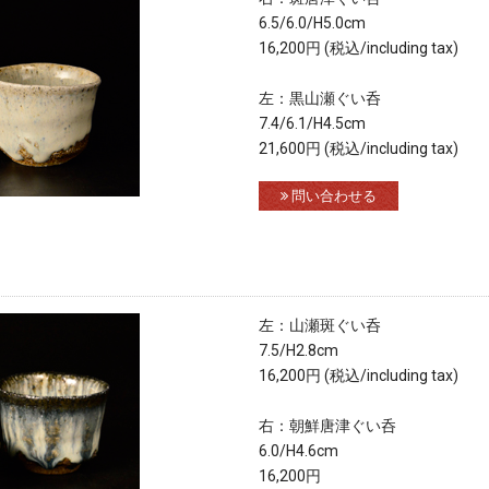
6.5/6.0/H5.0cm
16,200円 (税込/including tax)
左：黒山瀬ぐい呑
7.4/6.1/H4.5cm
21,600円 (税込/including tax)
問い合わせる
左：山瀬斑ぐい呑
7.5/H2.8cm
16,200円 (税込/including tax)
右：朝鮮唐津ぐい呑
6.0/H4.6cm
16,200円