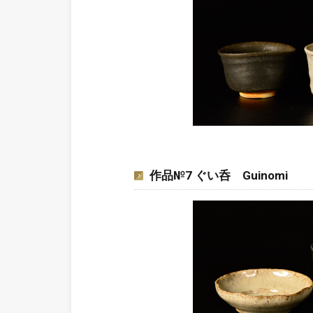
作品№7 ぐい呑 Guinomi