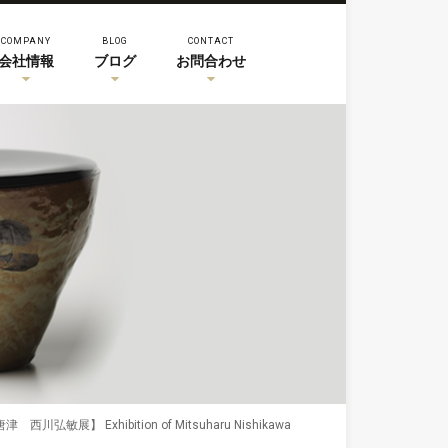
COMPANY
BLOG
CONTACT
会社情報
ブログ
お問合わせ
津 西川弘敏展】 Exhibition of Mitsuharu Nishikawa