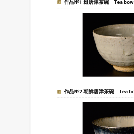
作品№1 斑唐津茶碗 Tea bowl, M
作品№2 朝鮮唐津茶碗 Tea bowl,