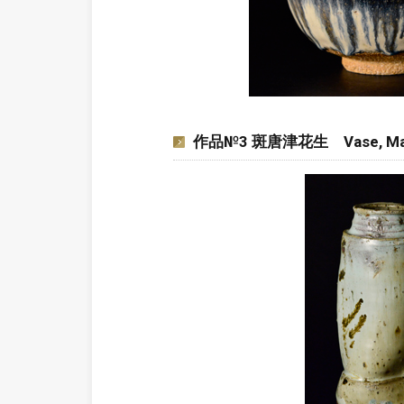
作品№3 斑唐津花生 Vase, Mada