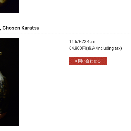
hosen Karatsu
11.6/H22.4cm
64,800円(税込/including tax)
問い合わせる