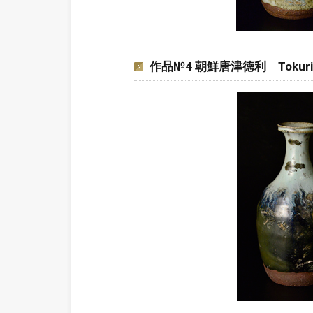
作品№4 朝鮮唐津徳利 Tokuri, C