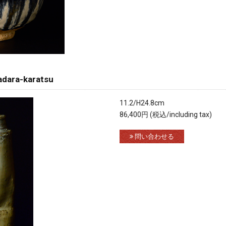
ra-karatsu
11.2/H24.8cm
86,400円 (税込/including tax)
問い合わせる