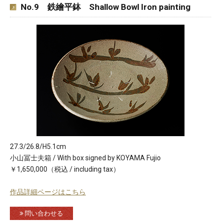
No.9 鉄繪平鉢 Shallow Bowl Iron painting
27.3/26.8/H5.1cm
小山冨士夫箱 / With box signed by KOYAMA Fujio
￥1,650,000（税込 / including tax）
作品詳細ページはこちら
問い合わせる