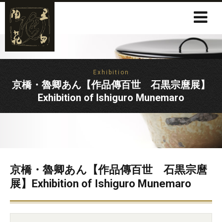
Exhibition
京橋・魯卿あん【作品傳百世 石黒宗麿展】
Exhibition of Ishiguro Munemaro
京橋・魯卿あん【作品傳百世 石黒宗麿
展】Exhibition of Ishiguro Munemaro