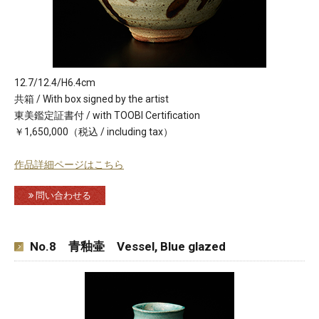
12.7/12.4/H6.4cm
共箱 / With box signed by the artist
東美鑑定証書付 / with TOOBI Certification
￥1,650,000（税込 / including tax）
作品詳細ページはこちら
問い合わせる
No.8 青釉壷 Vessel, Blue glazed