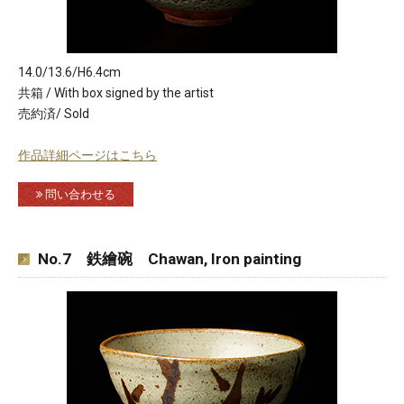
14.0/13.6/H6.4cm
共箱 / With box signed by the artist
売約済/ Sold
作品詳細ページはこちら
問い合わせる
No.7 鉄繪碗 Chawan, Iron painting