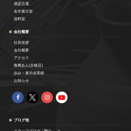
酒盃百選
名作展示室
資料室
会社概要
社長挨拶
会社概要
アクセス
魯卿あん(京橋店)
歩み・展示会実績
お知らせ
ブログ他
スタッフブログ「陶心」