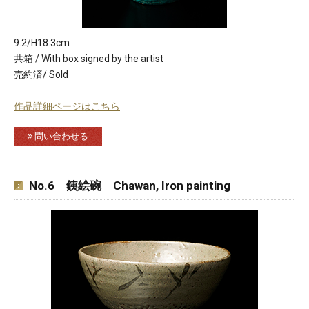
9.2/H18.3cm
共箱 / With box signed by the artist
売約済/ Sold
作品詳細ページはこちら
問い合わせる
No.6 銕絵碗 Chawan, Iron painting