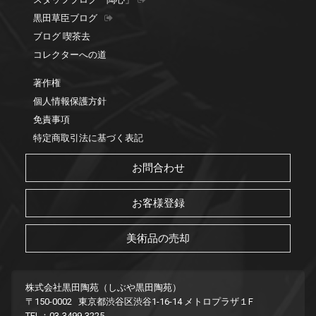
黒田草臣ブログ
ブログ 喫茶去
コレクターへの道
著作権
個人情報保護方針
免責事項
特定商取引法に基づく表記
お問合わせ
お客様登録
美術品の売却
株式会社黒田陶苑（しぶや黒田陶苑）
〒150-0002 東京都渋谷区渋谷1-16-14 メトロプラザ１F
TEL：03-3499-3225