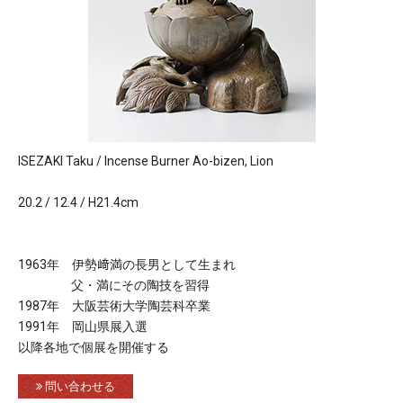
ISEZAKI Taku / Incense Burner Ao-bizen, Lion
20.2 / 12.4 / H21.4cm
1963年 伊勢﨑満の長男として生まれ
父・満にその陶技を習得
1987年 大阪芸術大学陶芸科卒業
1991年 岡山県展入選
以降各地で個展を開催する
問い合わせる