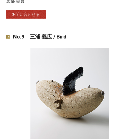
支部 会員
問い合わせる
No.9 三浦 義広 / Bird