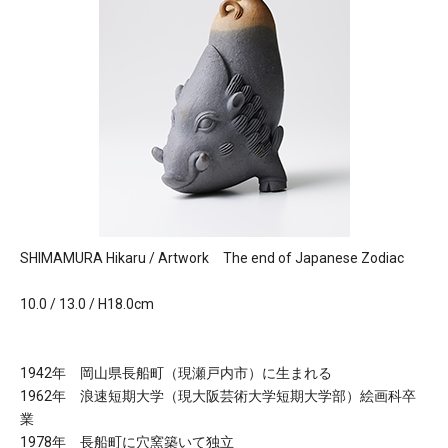
SHIMAMURA Hikaru / Artwork The end of Japanese Zodiac
10.0 / 13.0 / H18.0cm
1942年 岡山県長船町（現瀬戸内市）に生まれる
1962年 浪速短期大学（現大阪芸術大学短期大学部）絵画科卒
業
1978年 長船町に穴窯築いて独立