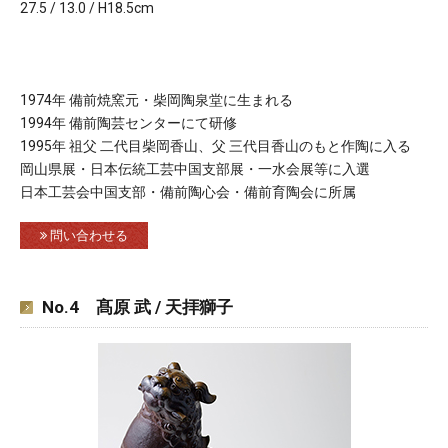
27.5 / 13.0 / H18.5cm
1974年 備前焼窯元・柴岡陶泉堂に生まれる
1994年 備前陶芸センターにて研修
1995年 祖父 二代目柴岡香山、父 三代目香山のもと作陶に入る
岡山県展・日本伝統工芸中国支部展・一水会展等に入選
日本工芸会中国支部・備前陶心会・備前育陶会に所属
問い合わせる
No.4 髙原 武 / 天拝獅子