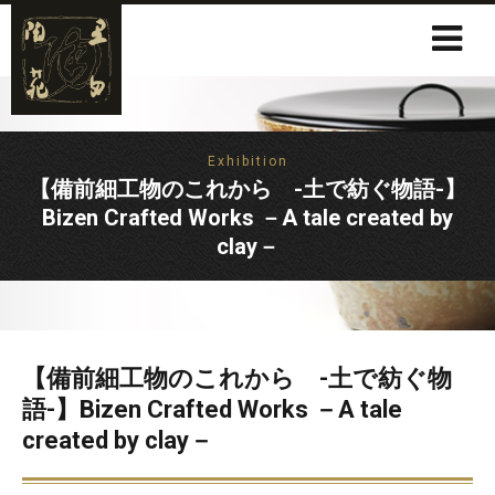
Exhibition
【備前細工物のこれから -土で紡ぐ物語-】
Bizen Crafted Works －A tale created by
clay－
【備前細工物のこれから -土で紡ぐ物
語-】Bizen Crafted Works －A tale
created by clay－