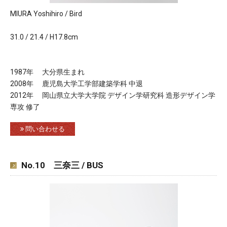
MIURA Yoshihiro / Bird
31.0 / 21.4 / H17.8cm
1987年 大分県生まれ
2008年 鹿児島大学工学部建築学科 中退
2012年 岡山県立大学大学院 デザイン学研究科 造形デザイン学
専攻 修了
問い合わせる
No.10 三奈三 / BUS