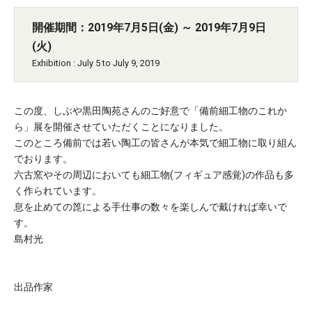
開催期間：2019年7月5日(金) ～ 2019年7月9日
(火)
Exhibition : July 5 to July 9, 2019
この度、しぶや黒田陶苑さんのご好意で「備前細工物のこれか
ら」展を開催させていただくことになりました。
このところ備前では若い陶工の皆さんが本気で細工物に取り組ん
でおります。
六古窯やその周辺においても細工物(フィギュア感覚)の作品も多
く作られています。
息を止めての箆による手仕事の数々を楽しんで戴ければ幸いで
す。
島村光
出品作家