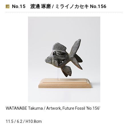
No.15 渡邊 琢磨 / ミライノカセキ No.156
WATANABE Takuma / Artwork, Future Fossil ‘No.156’
11.5 / 6.2 / H10.8cm