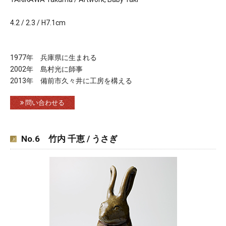
4.2 / 2.3 / H7.1cm
1977年 兵庫県に生まれる
2002年 島村光に師事
2013年 備前市久々井に工房を構える
問い合わせる
No.6 竹内 千恵 / うさぎ