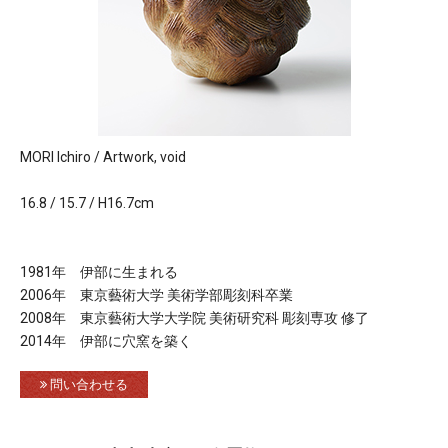
MORI Ichiro / Artwork, void
16.8 / 15.7 / H16.7cm
1981年 伊部に生まれる
2006年 東京藝術大学 美術学部彫刻科卒業
2008年 東京藝術大学大学院 美術研究科 彫刻専攻 修了
2014年 伊部に穴窯を築く
問い合わせる