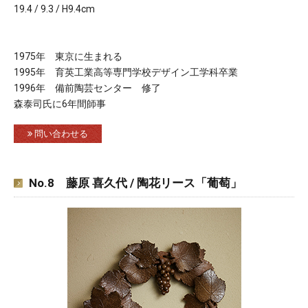
19.4 / 9.3 / H9.4cm
1975年 東京に生まれる
1995年 育英工業高等専門学校デザイン工学科卒業
1996年 備前陶芸センター 修了
森泰司氏に6年間師事
問い合わせる
No.8 藤原 喜久代 / 陶花リース「葡萄」