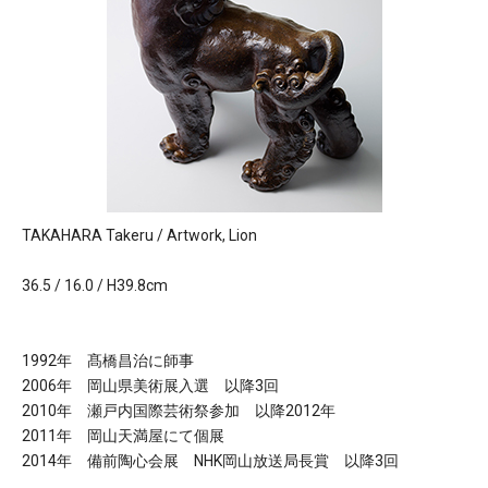
TAKAHARA Takeru / Artwork, Lion
36.5 / 16.0 / H39.8cm
1992年 髙橋昌治に師事
2006年 岡山県美術展入選 以降3回
2010年 瀬戸内国際芸術祭参加 以降2012年
2011年 岡山天満屋にて個展
2014年 備前陶心会展 NHK岡山放送局長賞 以降3回