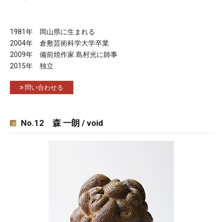
1981年 岡山県に生まれる
2004年 倉敷芸術科学大学卒業
2009年 備前焼作家 島村光に師事
2015年 独立
問い合わせる
No.12 森 一朗 / void