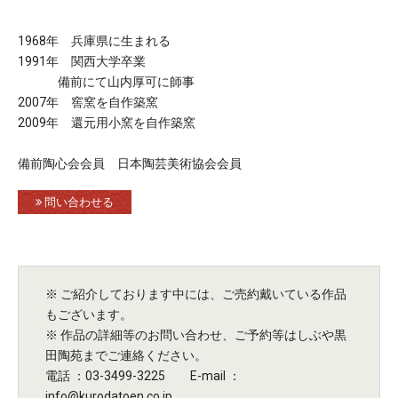
1968年 兵庫県に生まれる
1991年 関西大学卒業
備前にて山内厚可に師事
2007年 窖窯を自作築窯
2009年 還元用小窯を自作築窯
備前陶心会会員 日本陶芸美術協会会員
問い合わせる
※ ご紹介しております中には、ご売約戴いている作品
もございます。
※ 作品の詳細等のお問い合わせ、ご予約等はしぶや黒
田陶苑までご連絡ください。
電話 ：03-3499-3225 E-mail ：
info@kurodatoen.co.jp