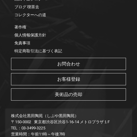
ブログ 喫茶去
コレクターへの道
著作権
個人情報保護方針
免責事項
特定商取引法に基づく表記
お問合わせ
お客様登録
美術品の売却
株式会社黒田陶苑（しぶや黒田陶苑）
〒150-0002 東京都渋谷区渋谷1-16-14 メトロプラザ１F
TEL：03-3499-3225
営業時間：午前11時～午後7時