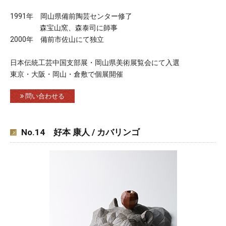
1991年 岡山県備前陶芸センター修了
森宝山窯、森泰司に師事
2000年 備前市佐山にて独立
日本伝統工芸中国支部展・岡山県美術展覧会にて入選
東京・大阪・岡山・倉敷で個展開催
問い合わせる
No.14 好本 康人 / カバリンゴ