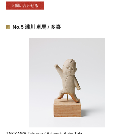
問い合わせる
No.5 瀧川 卓馬 / 多喜
TAKIKAWA Takuma / Artwork, Baby Taki