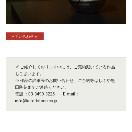
問い合わせる
※ ご紹介しております中には、ご売約戴いている作品
もございます。
※ 作品の詳細等のお問い合わせ、ご予約等はしぶや黒
田陶苑までご連絡ください。
電話 ：03-3499-3225 E-mail ：
info@kurodatoen.co.jp