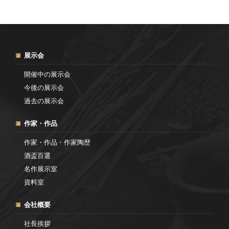
展示会
開催中の展示会
今後の展示会
過去の展示会
作家・作品
作家・作品・作家陶歴
酒盃百選
名作展示室
資料室
会社概要
社長挨拶