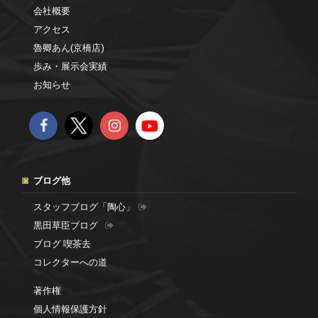
会社概要
アクセス
魯卿あん(京橋店)
歩み・展示会実績
お知らせ
ブログ他
スタッフブログ「陶心」
黒田草臣ブログ
ブログ 喫茶去
コレクターへの道
著作権
個人情報保護方針