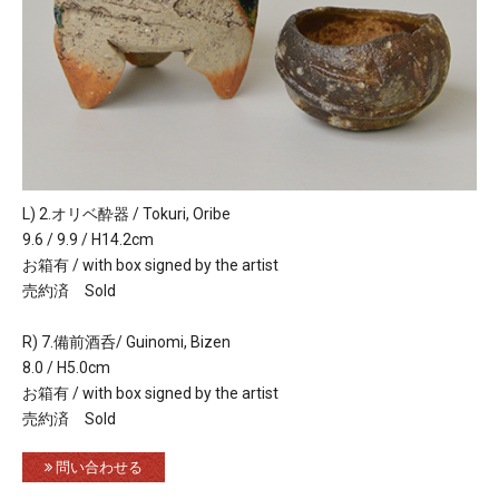
L) 2.オリベ酔器 / Tokuri, Oribe
9.6 / 9.9 / H14.2cm
お箱有 / with box signed by the artist
売約済 Sold
R) 7.備前酒呑/ Guinomi, Bizen
8.0 / H5.0cm
お箱有 / with box signed by the artist
売約済 Sold
問い合わせる