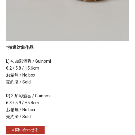
*抽選対象作品
L) 4. 加彩酒呑 / Guinomi
6.2 / 5.8 / H5.6cm
お箱無 / No box
売約済 / Sold
R) 3.加彩酒呑 / Guinomi
6.3 / 5.9 / H5.4cm
お箱無 / No box
売約済 / Sold
問い合わせる