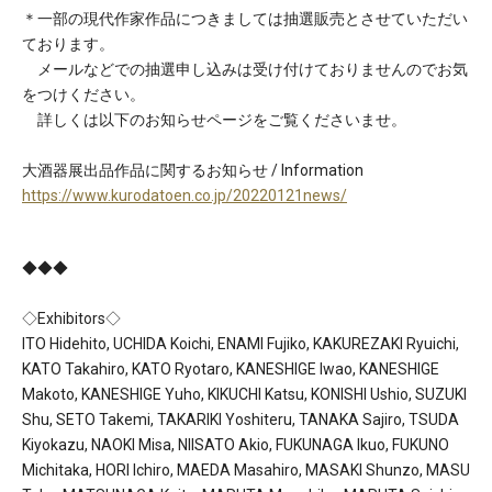
＊一部の現代作家作品につきましては抽選販売とさせていただい
ております。
メールなどでの抽選申し込みは受け付けておりませんのでお気
をつけください。
詳しくは以下のお知らせページをご覧くださいませ。
大酒器展出品作品に関するお知らせ / Information
https://www.kurodatoen.co.jp/20220121news/
◆◆◆
◇Exhibitors◇
ITO Hidehito, UCHIDA Koichi, ENAMI Fujiko, KAKUREZAKI Ryuichi,
KATO Takahiro, KATO Ryotaro, KANESHIGE Iwao, KANESHIGE
Makoto, KANESHIGE Yuho, KIKUCHI Katsu, KONISHI Ushio, SUZUKI
Shu, SETO Takemi, TAKARIKI Yoshiteru, TANAKA Sajiro, TSUDA
Kiyokazu, NAOKI Misa, NIISATO Akio, FUKUNAGA Ikuo, FUKUNO
Michitaka, HORI Ichiro, MAEDA Masahiro, MASAKI Shunzo, MASU