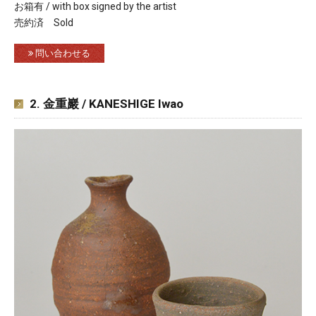
お箱有 / with box signed by the artist
売約済 Sold
問い合わせる
2. 金重巖 / KANESHIGE Iwao