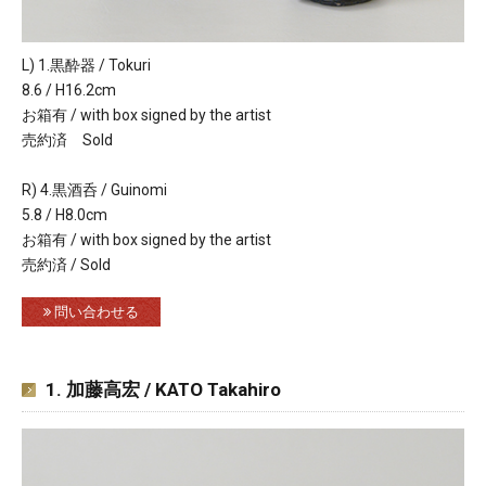
L) 1.黒酔器 / Tokuri
8.6 / H16.2cm
お箱有 / with box signed by the artist
売約済 Sold
R) 4.黒酒呑 / Guinomi
5.8 / H8.0cm
お箱有 / with box signed by the artist
売約済 / Sold
問い合わせる
1. 加藤高宏 / KATO Takahiro