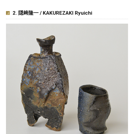
2. 隠﨑隆一 / KAKUREZAKI Ryuichi