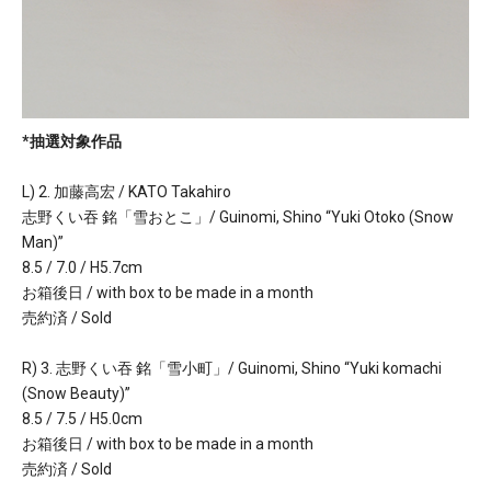
*抽選対象作品
L) 2. 加藤高宏 / KATO Takahiro
志野くい吞 銘「雪おとこ」/ Guinomi, Shino “Yuki Otoko (Snow
Man)”
8.5 / 7.0 / H5.7cm
お箱後日 / with box to be made in a month
売約済 / Sold
R) 3. 志野くい吞 銘「雪小町」/ Guinomi, Shino “Yuki komachi
(Snow Beauty)”
8.5 / 7.5 / H5.0cm
お箱後日 / with box to be made in a month
売約済 / Sold