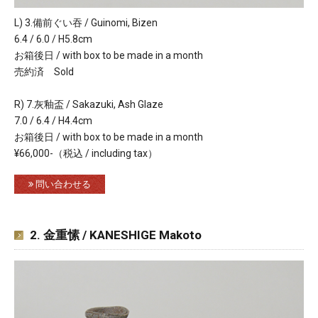
L) 3.備前ぐい吞 / Guinomi, Bizen
6.4 / 6.0 / H5.8cm
お箱後日 / with box to be made in a month
売約済 Sold
R) 7.灰釉盃 / Sakazuki, Ash Glaze
7.0 / 6.4 / H4.4cm
お箱後日 / with box to be made in a month
¥66,000-（税込 / including tax）
問い合わせる
2. 金重愫 / KANESHIGE Makoto