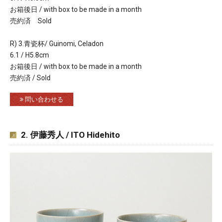
お箱後日 / with box to be made in a month
売約済 Sold
R) 3.青瓷杯/ Guinomi, Celadon
6.1 / H5.8cm
お箱後日 / with box to be made in a month
売約済 / Sold
問い合わせる
2. 伊藤秀人 / ITO Hidehito