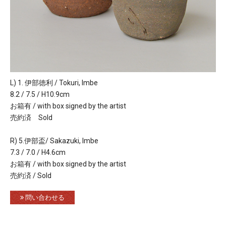
L) 1. 伊部徳利 / Tokuri, Imbe
8.2 / 7.5 / H10.9cm
お箱有 / with box signed by the artist
売約済 Sold
R) 5.伊部盃/ Sakazuki, Imbe
7.3 / 7.0 / H4.6cm
お箱有 / with box signed by the artist
売約済 / Sold
問い合わせる