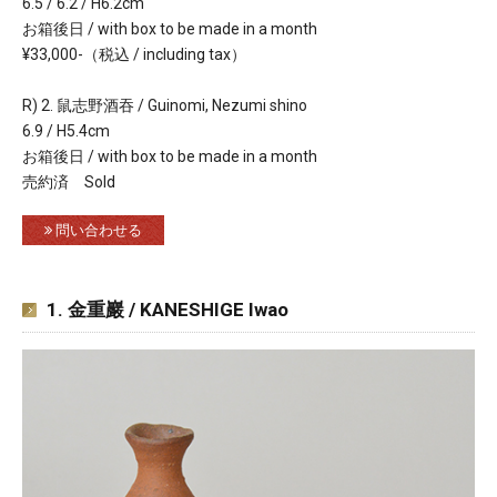
6.5 / 6.2 / H6.2cm
お箱後日 / with box to be made in a month
¥33,000-（税込 / including tax）
R) 2. 鼠志野酒吞 / Guinomi, Nezumi shino
6.9 / H5.4cm
お箱後日 / with box to be made in a month
売約済 Sold
問い合わせる
1. 金重巖 / KANESHIGE Iwao