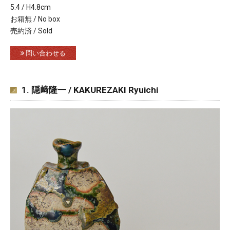
5.4 / H4.8cm
お箱無 / No box
売約済 / Sold
問い合わせる
1. 隠﨑隆一 / KAKUREZAKI Ryuichi