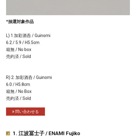
*抽選対象作品
L) 1.加彩酒呑 / Guinomi
6.2 / 5.9 / H5.5cm
箱無 / No box
売約済 / Sold
R) 2. 加彩酒呑 / Guinomi
6.0 / H5.8cm
箱無 / No Box
売約済 / Sold
問い合わせる
1. 江波冨士子 / ENAMI Fujiko