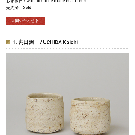
お箱後日 / with box to be made in a month
売約済 Sold
問い合わせる
1. 内田鋼一 / UCHIDA Koichi