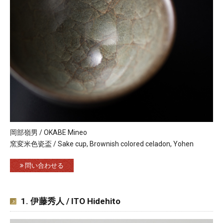
岡部嶺男 / OKABE Mineo
窯変米色瓷盃 / Sake cup, Brownish colored celadon, Yohen
問い合わせる
1. 伊藤秀人 / ITO Hidehito