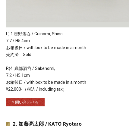
L) 1.志野酒吞 / Guinomi, Shino
7.7 / H5.4cm
お箱後日 / with box to be made in a month
売約済 Sold
R)4. 織部酒呑 / Sakenomi,
7.2 / H5.1cm
お箱後日 / with box to be made in a month
¥22,000-（税込 / including tax）
問い合わせる
2. 加藤亮太郎 / KATO Ryotaro