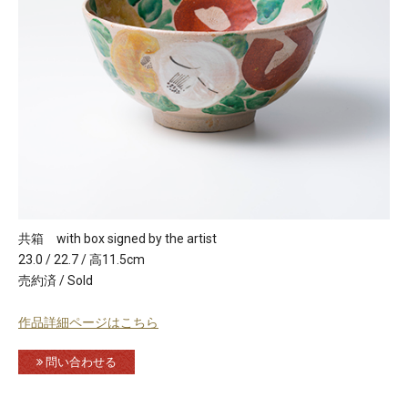
共箱 with box signed by the artist
23.0 / 22.7 / 高11.5cm
売約済 / Sold
作品詳細ページはこちら
問い合わせる