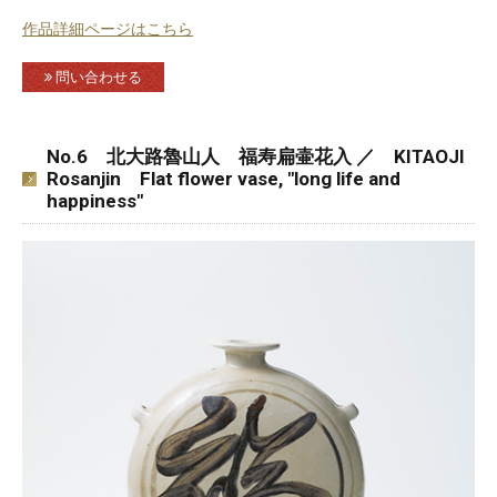
作品詳細ページはこちら
問い合わせる
No.6 北大路魯山人 福寿扁壷花入 ／ KITAOJI
Rosanjin Flat flower vase, "long life and
happiness"