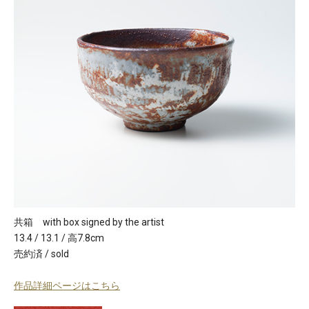
共箱 with box signed by the artist
13.4 / 13.1 / 高7.8cm
売約済 / sold
作品詳細ページはこちら