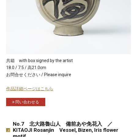
共箱 with box signed by the artist
18.0 / 7.5 / 高21.0cm
お問合せください / Please inquire
作品詳細ページはこちら
問い合わせる
No.7 北大路魯山人 備前あや免花入 ／
KITAOJI Rosanjin Vessel, Bizen, Iris flower
motif