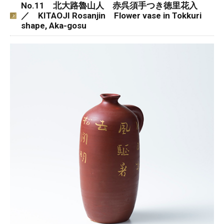
No.11 北大路魯山人 赤呉須手つき徳里花入
／ KITAOJI Rosanjin Flower vase in Tokkuri
shape, Aka-gosu