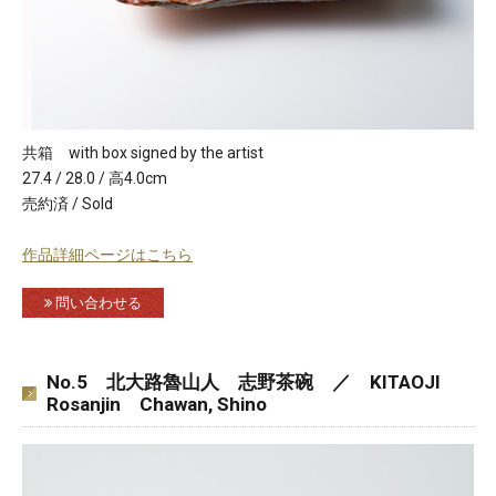
共箱 with box signed by the artist
27.4 / 28.0 / 高4.0cm
売約済 / Sold
作品詳細ページはこちら
問い合わせる
No.5 北大路魯山人 志野茶碗 ／ KITAOJI
Rosanjin Chawan, Shino