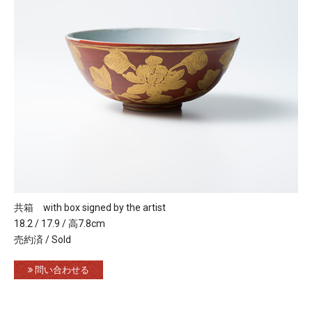
共箱 with box signed by the artist
18.2 / 17.9 / 高7.8cm
売約済 / Sold
問い合わせる