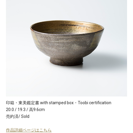
印箱・東美鑑定書 with stamped box・Toobi certification
20.0 / 19.3 / 高9.6cm
売約済/ Sold
作品詳細ページはこちら