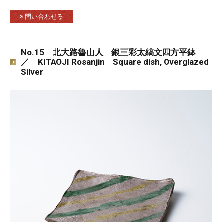
問い合わせる
No.15 北大路魯山人 銀三彩太縞文四方平鉢
／ KITAOJI Rosanjin Square dish, Overglazed
Silver