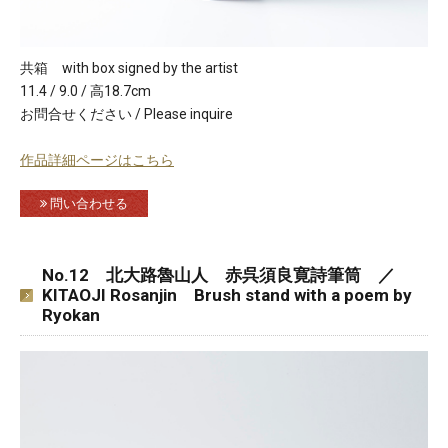
共箱 with box signed by the artist
11.4 / 9.0 / 高18.7cm
お問合せください / Please inquire
作品詳細ページはこちら
問い合わせる
No.12 北大路魯山人 赤呉須良寛詩筆筒 ／
KITAOJI Rosanjin Brush stand with a poem by
Ryokan