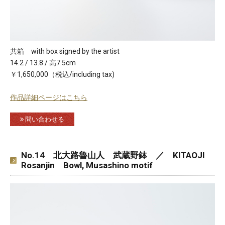
共箱 with box signed by the artist
14.2 / 13.8 / 高7.5cm
￥1,650,000（税込/including tax)
作品詳細ページはこちら
問い合わせる
No.14 北大路魯山人 武蔵野鉢 ／ KITAOJI
Rosanjin Bowl, Musashino motif