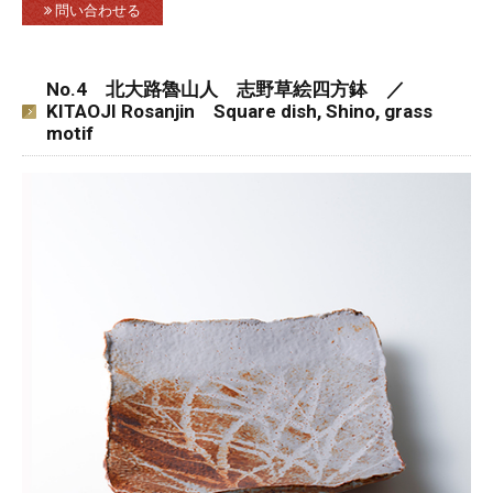
問い合わせる
No.4 北大路魯山人 志野草絵四方鉢 ／
KITAOJI Rosanjin Square dish, Shino, grass
motif