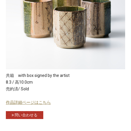
共箱 with box signed by the artist
8.3 / 高10.0cm
売約済/ Sold
作品詳細ページはこちら
問い合わせる