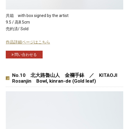
共箱 with box signed by the artist
9.5 / 高8.5cm
売約済/ Sold
作品詳細ページはこちら
問い合わせる
No.10 北大路魯山人 金襴手鉢 ／ KITAOJI
Rosanjin Bowl, kinran-de (Gold leaf)