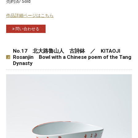
売約済/ Sold
作品詳細ページはこちら
問い合わせる
No.17 北大路魯山人 古詩鉢 ／ KITAOJI
Rosanjin Bowl with a Chinese poem of the Tang
Dynasty