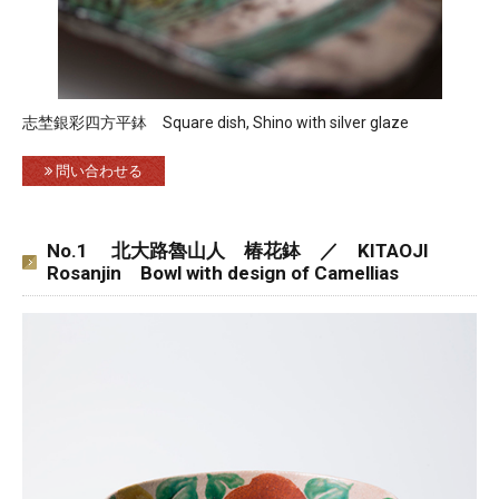
志埜銀彩四方平鉢 Square dish, Shino with silver glaze
問い合わせる
No.1 北大路魯山人 椿花鉢 ／ KITAOJI
Rosanjin Bowl with design of Camellias