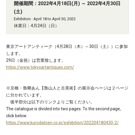
開催期間：2022年4月18日(月) ～ 2022年4月30日
(土)
Exhibition : April 18 to April 30, 2022
休業日：4月24日（日）
東京アートアンティーク（4月28日（木）～30日（土））に参加
します。
29日（金祝）は営業致します。
https://www.tokyoartantiques.com/
※京橋・魯卿あん【魯山人と古美術】の展示会ページは２ページ
に分かれています。
後半部分は以下のリンクよりご覧ください。
The catalogue is divided into two pages. To the second page,
click below:
https://www.kurodatoen.co.jp/exhibition/202204180430-2/