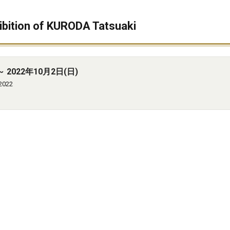
on of KURODA Tatsuaki
 2022年10月2日(日)
 2022