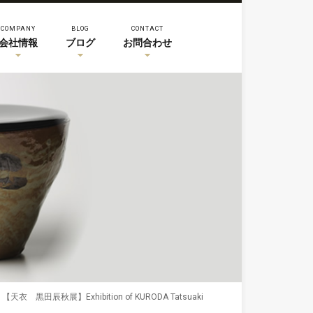
COMPANY
BLOG
CONTACT
会社情報
ブログ
お問合わせ
【天衣 黒田辰秋展】Exhibition of KURODA Tatsuaki