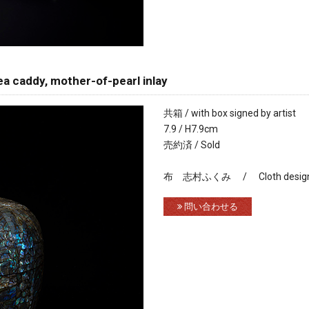
y, mother-of-pearl inlay
共箱 / with box signed by artist
7.9 / H7.9cm
売約済 / Sold
布 志村ふくみ / Cloth designed
問い合わせる