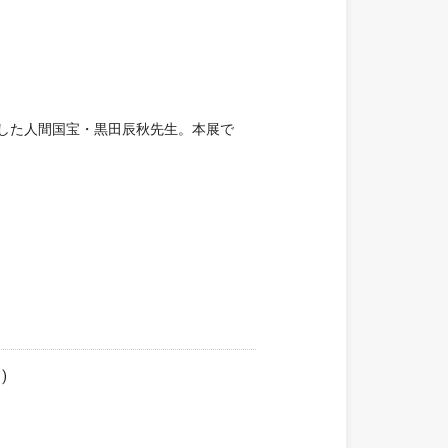
した人間国宝・黒田辰秋先生。本展で
)