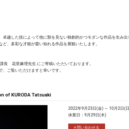
、卓越した技によって他に類を見ない独創的かつモダンな作品を生み出
など、多彩な才能が窺い知れる作品を展観いたします。
芸課長 花里麻理先生 にご寄稿いただいております。
で、ご覧いただけますと幸いです。
f KURODA Tatsuaki
2022年9月23日(金) ～ 10月2日(日
休業日：9月29日(木)
問い合わせる