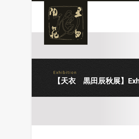
Exhibition
【天衣 黒田辰秋展】Exhibiti