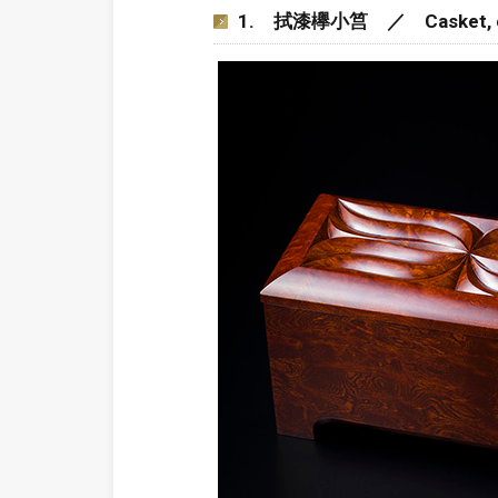
1. 拭漆欅小筥 ／ Casket, clear l