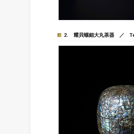
2. 耀貝螺鈿大丸茶器 ／ Tea cadd