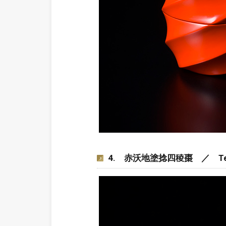
4. 赤沃地塗捻四稜棗 ／ Tea caddy