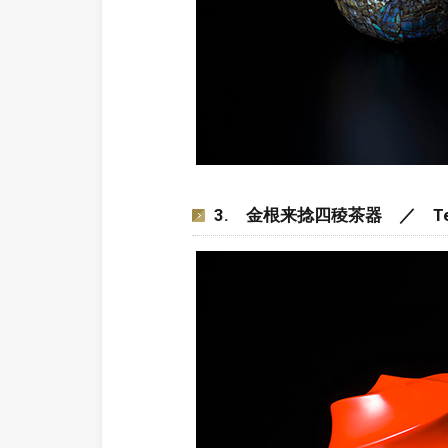
3. 金根来捻四稜茶器 ／ Tea caddy