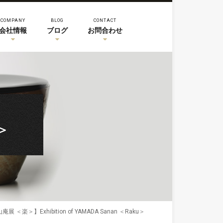
COMPANY
BLOG
CONTACT
会社情報
ブログ
お問合わせ
u＞
＜楽＞】Exhibition of YAMADA Sanan ＜Raku＞