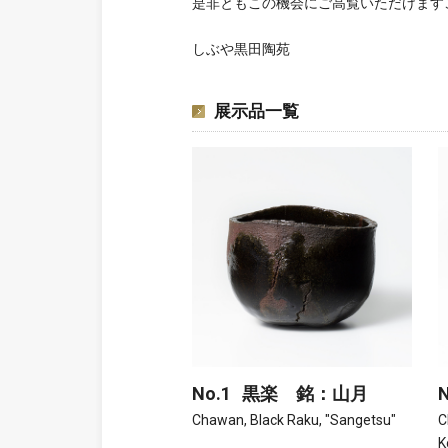
是非ともこの機会にご高覧いただけます
しぶや黒田陶苑
展示品一覧
No.1
黒楽 銘：山月
N
Chawan, Black Raku, "Sangetsu"
C
K