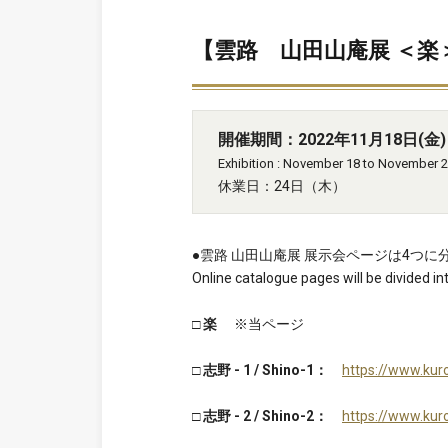
【雲路 山田山庵展 ＜楽＞】Exh
開催期間：2022年11月18日(金) 
Exhibition : November 18 to November 2
休業日：24日（木）
●雲路 山田山庵展 展示会ページは4つ
Online catalogue pages will be divided in
□ 楽
※当ページ
□ 志野 - 1 / Shino-1：
https://www.kur
□ 志野 - 2 / Shino-2：
https://www.kur