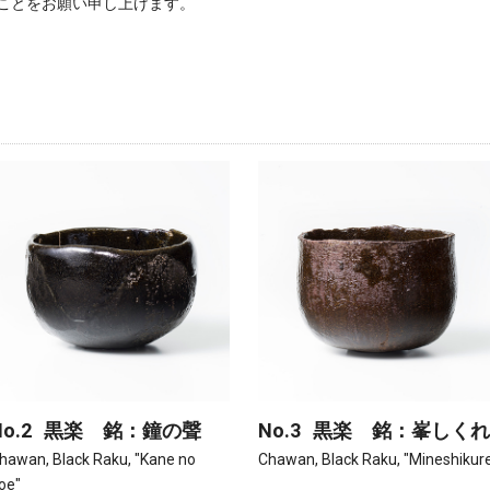
ことをお願い申し上げます。
o.2
黒楽 銘：鐘の聲
No.3
黒楽 銘：峯しくれ
hawan, Black Raku, "Kane no
Chawan, Black Raku, "Mineshikur
oe"