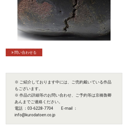
問い合わせる
※ ご紹介しております中には、ご売約戴いている作品
もございます。
※ 作品の詳細等のお問い合わせ、ご予約等は京橋魯卿
あんまでご連絡ください。
電話 ：03-6228-7704 E-mail ：
info@kurodatoen.co.jp