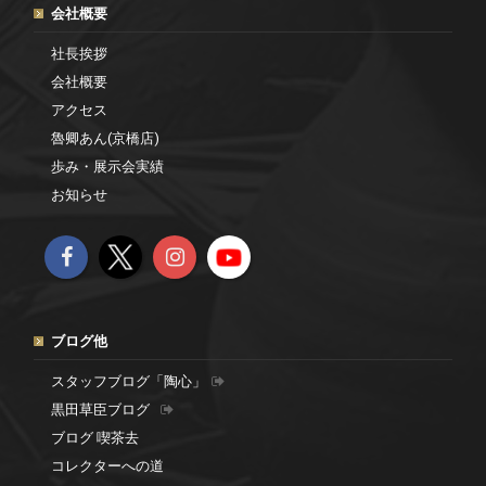
会社概要
社長挨拶
会社概要
アクセス
魯卿あん(京橋店)
歩み・展示会実績
お知らせ
ブログ他
スタッフブログ「陶心」
黒田草臣ブログ
ブログ 喫茶去
コレクターへの道