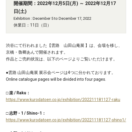
開催期間：2022年12月5日(月) ～ 2022年12月17
日(土)
Exhibition : December 5 to December 17, 2022
休業日：11日（日）
渋谷にて行われました【雲路 山田山庵展 】は、会場を移し、
京橋・魯卿あんで開催されます。
作品とご売約状況は、以下のページよりご覧いただけます。
●雲路 山田山庵展 展示会ページは4つに分かれております。
Online catalogue pages will be divided into four pages.
□ 楽 / Raku：
https://www.kurodatoen.co.jp/exhibition/202211181127-raku
□ 志野 - 1 / Shino-1：
https://www.kurodatoen.co.jp/exhibition/202211181127-shino1/