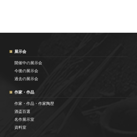
展示会
開催中の展示会
今後の展示会
過去の展示会
作家・作品
作家・作品・作家陶歴
酒盃百選
名作展示室
資料室