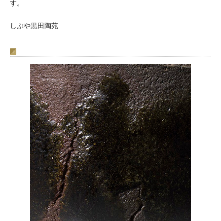
す。
しぶや黒田陶苑