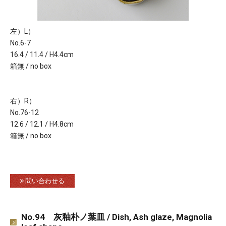
左）L）
No.6-7
16.4 / 11.4 / H4.4cm
箱無 / no box
右）R）
No.76-12
12.6 / 12.1 / H4.8cm
箱無 / no box
問い合わせる
No.94 灰釉朴ノ葉皿 / Dish, Ash glaze, Magnolia