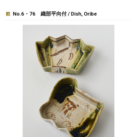
No.6・76 織部平向付 / Dish, Oribe