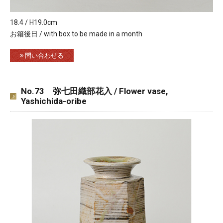
18.4 / H19.0cm
お箱後日 / with box to be made in a month
問い合わせる
No.73 弥七田織部花入 / Flower vase,
Yashichida-oribe