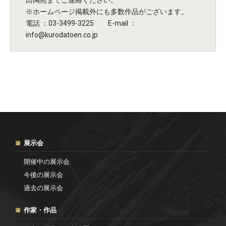
※ホームページ掲載外にも多数作品がございます。
電話 ：03-3499-3225 E-mail ：
info@kurodatoen.co.jp
展示会
開催中の展示会
今後の展示会
過去の展示会
作家・作品