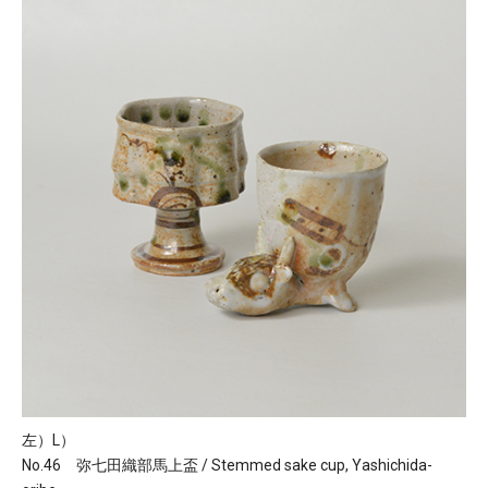
左）L）
No.46 弥七田織部馬上盃 / Stemmed sake cup, Yashichida-