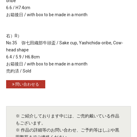
oribe
6.6 / H7.4cm
お箱後日 / with box to be made in a month
右）R）
No.35 弥七田織部牛頭盃 / Sake cup, Yashichida-oribe, Cow-
head shape
6.4 / 5.9 / H6.8cm
お箱後日 / with box to be made in a month
売約済 / Sold
問い合わせる
※ ご紹介しております中には、ご売約戴いている作品
もございます。
※ 作品の詳細等のお問い合わせ、ご予約等はしぶや黒
田陶苑までご連絡ください。