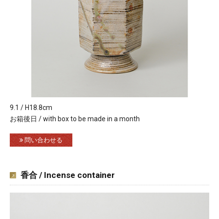
9.1 / H18.8cm
お箱後日 / with box to be made in a month
問い合わせる
香合 / Incense container