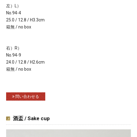
左）L）
No.94-4
25.0 / 12.8 / H3.3cm
箱無 / no box
右）R）
No.94-9
24.0 / 12.8 / H2.6cm
箱無 / no box
問い合わせる
酒盃 / Sake cup