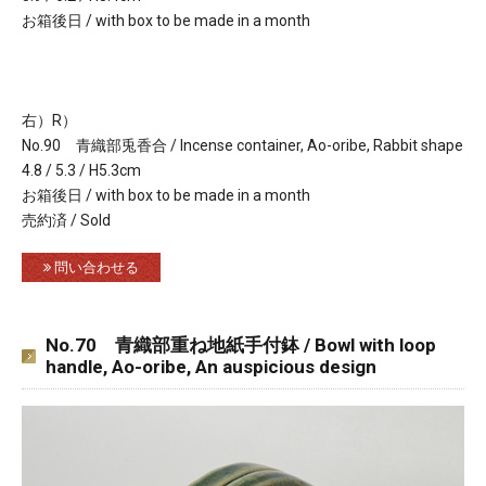
お箱後日 / with box to be made in a month
右）R）
No.90 青織部兎香合 / Incense container, Ao-oribe, Rabbit shape
4.8 / 5.3 / H5.3cm
お箱後日 / with box to be made in a month
売約済 / Sold
問い合わせる
No.70 青織部重ね地紙手付鉢 / Bowl with loop
handle, Ao-oribe, An auspicious design