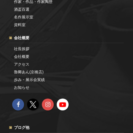
作家・作品・作家陶歴
酒盃百選
名作展示室
資料室
会社概要
社長挨拶
会社概要
アクセス
魯卿あん(京橋店)
歩み・展示会実績
お知らせ
ブログ他