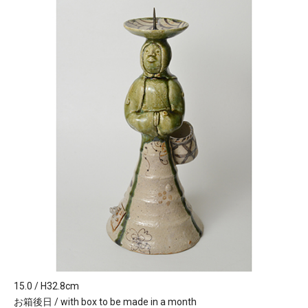
15.0 / H32.8cm
お箱後日 / with box to be made in a month