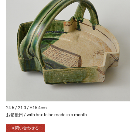
24.6 / 21.0 / H15.4cm
お箱後日 / with box to be made in a month
問い合わせる