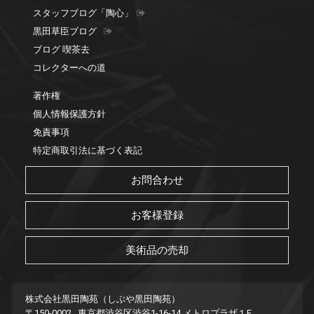
スタッフブログ「陶心」
黒田草臣ブログ
ブログ 喫茶去
コレクターへの道
著作権
個人情報保護方針
免責事項
特定商取引法に基づく表記
お問合わせ
お客様登録
美術品の売却
株式会社黒田陶苑（しぶや黒田陶苑）
〒150-0002 東京都渋谷区渋谷1-16-14 メトロプラザ１F