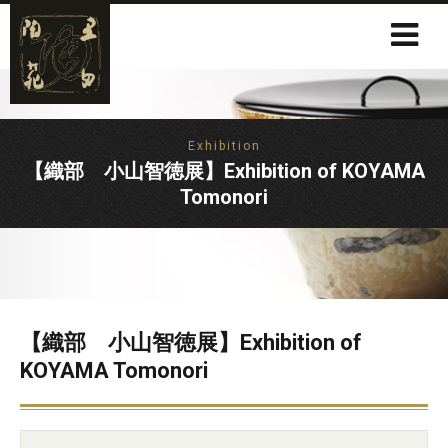
Exhibition
【織部 小山智徳展】Exhibition of KOYAMA
Tomonori
【織部 小山智徳展】Exhibition of
KOYAMA Tomonori