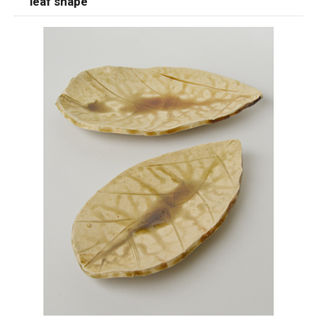
leaf shape