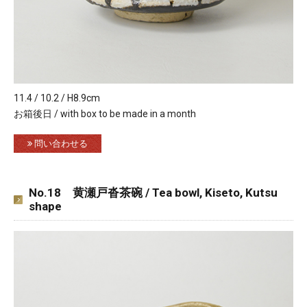
11.4 / 10.2 / H8.9cm
お箱後日 / with box to be made in a month
問い合わせる
No.18 黄瀬戸沓茶碗 / Tea bowl, Kiseto, Kutsu
shape