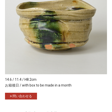
14.6 / 11.4 / H8.2cm
お箱後日 / with box to be made in a month
問い合わせる