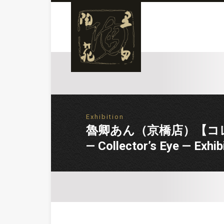
Exhibition
魯卿あん（京橋店）【コレ
— Collector’s Eye — Exhi