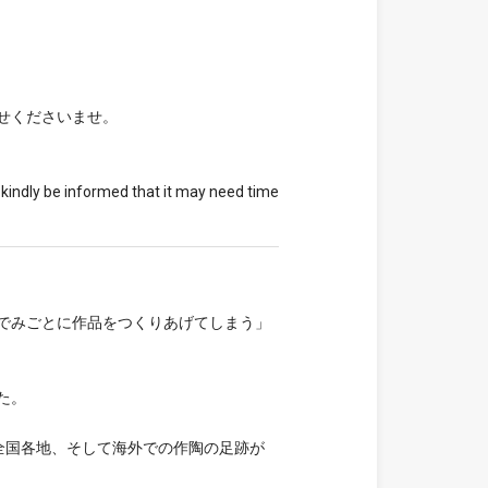
せくださいませ。
 kindly be informed that it may need time
でみごとに作品をつくりあげてしまう」
た。
全国各地、そして海外での作陶の足跡が