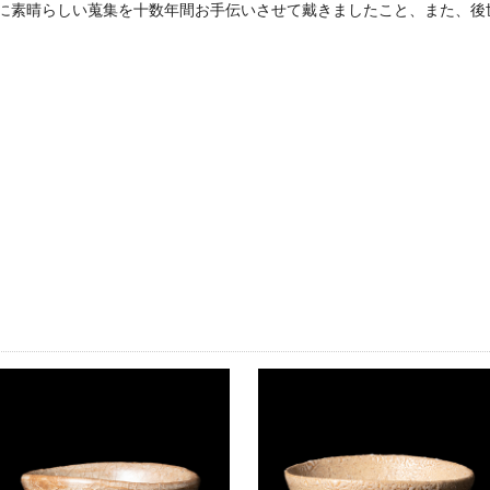
に素晴らしい蒐集を十数年間お手伝いさせて戴きましたこと、また、後