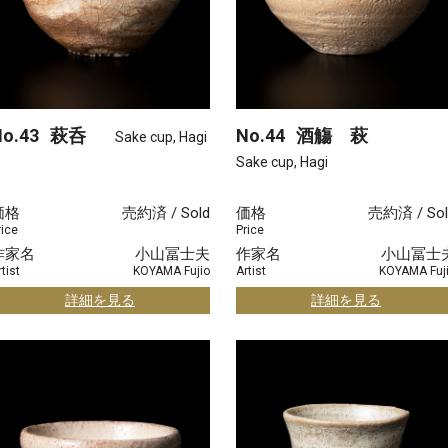
o.43
萩呑
No.44
酒觴 萩
Sake cup, Hagi
Sake cup, Hagi
価格
売約済 / Sold
価格
売約済 / Sol
rice
Price
作家名
小山冨士夫
作家名
小山冨士
tist
KOYAMA Fujio
Artist
KOYAMA Fuj
詳細を見る
詳細を見る