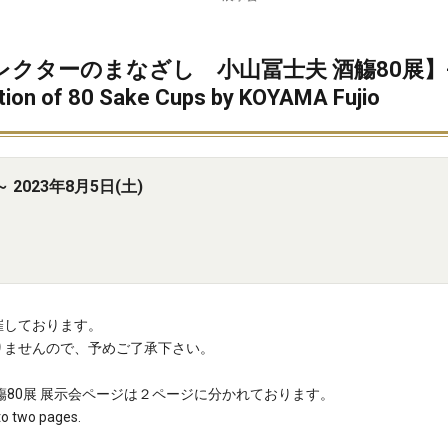
クターのまなざし 小山冨士夫 酒觴80展】-
bition of 80 Sake Cups by KOYAMA Fujio
 2023年8月5日(土)
催しております。
りませんので、予めご了承下さい。
觴80展 展示会ページは２ページに分かれております。
to two pages.