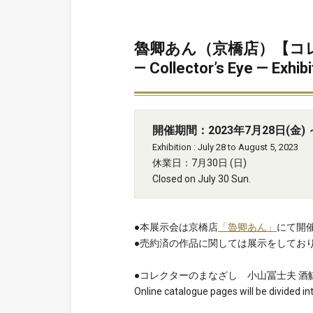
魯卿あん（京橋店）【コレ
— Collector’s Eye — Exhi
開催期間：2023年7月28日(金) ～
Exhibition : July 28 to August 5, 2023
休業日：7月30日 (日)
Closed on July 30 Sun.
●本展示会は京橋店
「魯卿あん」
にて開
●売約済の作品に関しては展示をしてお
●コレクターのまなざし 小山冨士夫 酒
Online catalogue pages will be divided in