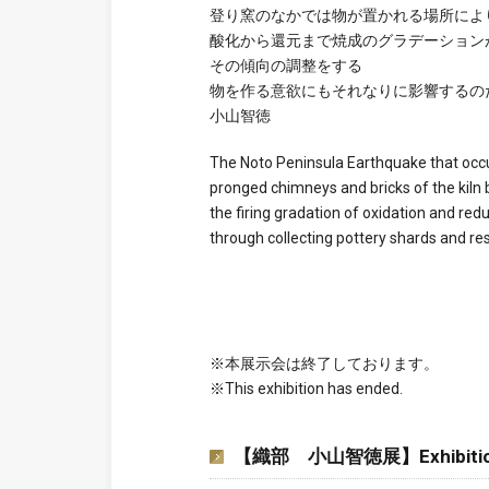
登り窯のなかでは物が置かれる場所によ
酸化から還元まで焼成のグラデーション
その傾向の調整をする
物を作る意欲にもそれなりに影響するの
小山智徳
The Noto Peninsula Earthquake that occ
pronged chimneys and bricks of the kiln 
the firing gradation of oxidation and r
through collecting pottery shards and res
※本展示会は終了しております。
※This exhibition has ended.
【織部 小山智徳展】Exhibition 