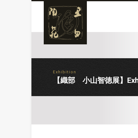
Exhibition
【織部 小山智徳展】Exhibiti