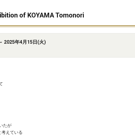
on of KOYAMA Tomonori
 2025年4月15日(火)
て
いたが
と考えている