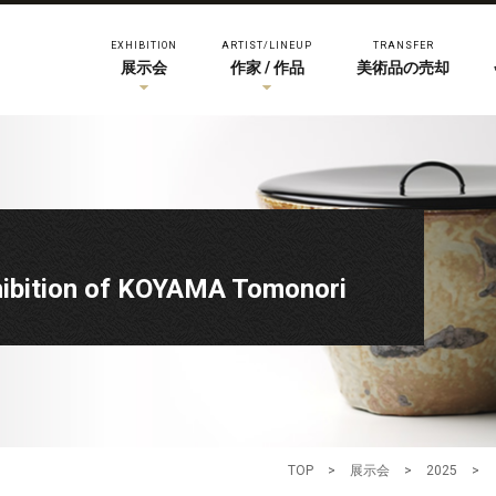
EXHIBITION
ARTIST/LINEUP
TRANSFER
展示会
作家 / 作品
美術品の売却
on of KOYAMA Tomonori
TOP
>
展示会
>
2025
>