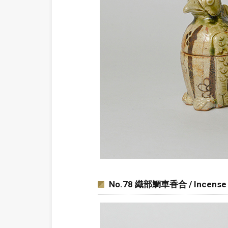
No.78 織部鯛車香合 / Incense cont