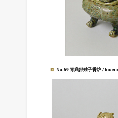
No.69 青織部雉子香炉 / Incense b