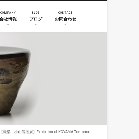
COMPANY
BLOG
CONTACT
会社情報
ブログ
お問合わせ
【織部 小山智徳展】Exhibition of KOYAMA Tomonori